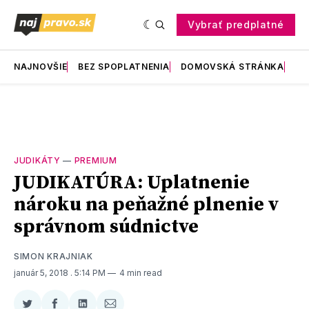
Vybrať predplatné
NAJNOVŠIE
BEZ SPOPLATNENIA
DOMOVSKÁ STRÁNKA
RE
JUDIKÁTY
—
PREMIUM
JUDIKATÚRA: Uplatnenie
nároku na peňažné plnenie v
správnom súdnictve
SIMON KRAJNIAK
január 5, 2018
. 5:14 PM
4 min read