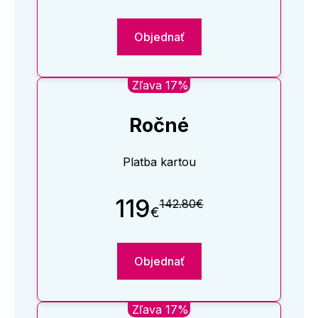
Objednať
Zľava 17%
Ročné
Platba kartou
119
142.80€
€
Objednať
Zľava 17%