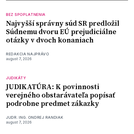
BEZ SPOPLATNENIA
Najvyšší správny súd SR predložil
Súdnemu dvoru EÚ prejudiciálne
otázky v dvoch konaniach
REDAKCIA NAJPRÁVO
august 7, 2026
JUDIKÁTY
JUDIKATÚRA: K povinnosti
verejného obstarávateľa popísať
podrobne predmet zákazky
JUDR. ING. ONDREJ RANDIAK
august 7, 2026