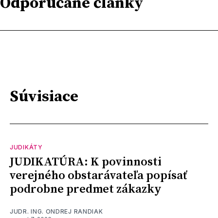
Odporúčané články
Súvisiace
JUDIKÁTY
JUDIKATÚRA: K povinnosti
verejného obstarávateľa popísať
podrobne predmet zákazky
JUDR. ING. ONDREJ RANDIAK