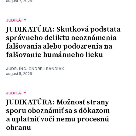
august 7, 2026
JUDIKÁTY
JUDIKATÚRA: Skutková podstata
správneho deliktu neoznámenia
falšovania alebo podozrenia na
falšovanie humánneho lieku
JUDR. ING. ONDREJ RANDIAK
august 5, 2026
JUDIKÁTY
JUDIKATÚRA: Možnosť strany
sporu oboznámiť sa s dôkazom
a uplatniť voči nemu procesnú
obranu