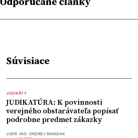
Odporúčané články
Súvisiace
JUDIKÁTY
JUDIKATÚRA: K povinnosti
verejného obstarávateľa popísať
podrobne predmet zákazky
JUDR. ING. ONDREJ RANDIAK