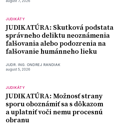
august 7, 2026
JUDIKÁTY
JUDIKATÚRA: Skutková podstata
správneho deliktu neoznámenia
falšovania alebo podozrenia na
falšovanie humánneho lieku
JUDR. ING. ONDREJ RANDIAK
august 5, 2026
JUDIKÁTY
JUDIKATÚRA: Možnosť strany
sporu oboznámiť sa s dôkazom
a uplatniť voči nemu procesnú
obranu