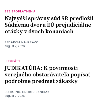
BEZ SPOPLATNENIA
Najvyšší správny súd SR predložil
Súdnemu dvoru EÚ prejudiciálne
otázky v dvoch konaniach
REDAKCIA NAJPRÁVO
august 7, 2026
JUDIKÁTY
JUDIKATÚRA: K povinnosti
verejného obstarávateľa popísať
podrobne predmet zákazky
JUDR. ING. ONDREJ RANDIAK
august 7, 2026