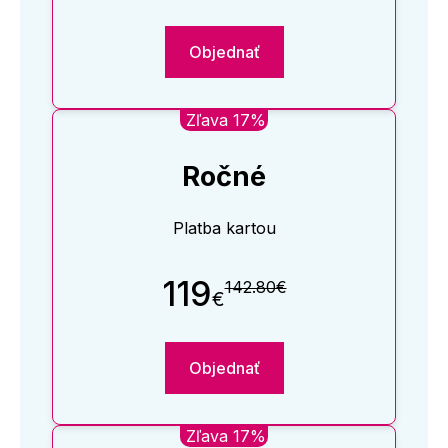
Objednať
Zľava 17%
Ročné
Platba kartou
119
142.80€
€
Objednať
Zľava 17%