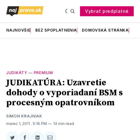
Vybrať predplatné
NAJNOVŠIE
BEZ SPOPLATNENIA
DOMOVSKÁ STRÁNKA
RE
JUDIKÁTY
—
PREMIUM
JUDIKATÚRA: Uzavretie
dohody o vyporiadaní BSM s
procesným opatrovníkom
SIMON KRAJNIAK
marec 1, 2011
. 5:16 PM
14 min read