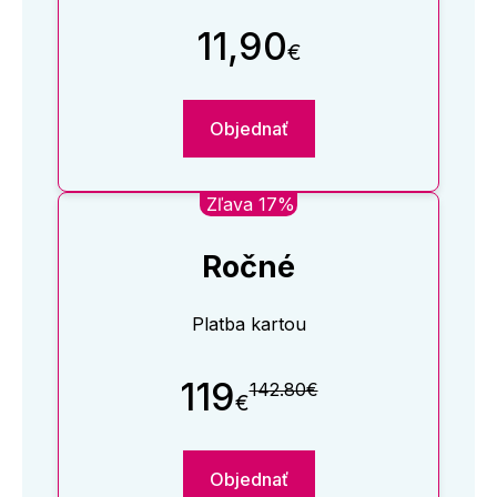
11,90
€
Objednať
Zľava 17%
Ročné
Platba kartou
119
142.80€
€
Objednať