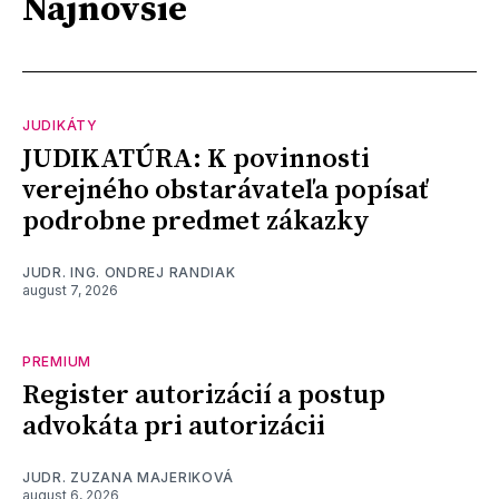
Najnovšie
JUDIKÁTY
JUDIKATÚRA: K povinnosti
verejného obstarávateľa popísať
podrobne predmet zákazky
JUDR. ING. ONDREJ RANDIAK
august 7, 2026
PREMIUM
Register autorizácií a postup
advokáta pri autorizácii
JUDR. ZUZANA MAJERIKOVÁ
august 6, 2026