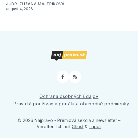
JUDR. ZUZANA MAJERIKOVÁ
august 4, 2026
Facebook
RSS
Ochrana osobných údajov
Pravidlá používania portálu a obchodné podmienky
© 2026 Najprávo - Prémiová sekcia a newsletter
–
Veröffentlicht mit
Ghost
&
Tripoli