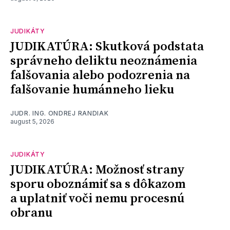
JUDIKÁTY
JUDIKATÚRA: Skutková podstata
správneho deliktu neoznámenia
falšovania alebo podozrenia na
falšovanie humánneho lieku
JUDR. ING. ONDREJ RANDIAK
august 5, 2026
JUDIKÁTY
JUDIKATÚRA: Možnosť strany
sporu oboznámiť sa s dôkazom
a uplatniť voči nemu procesnú
obranu