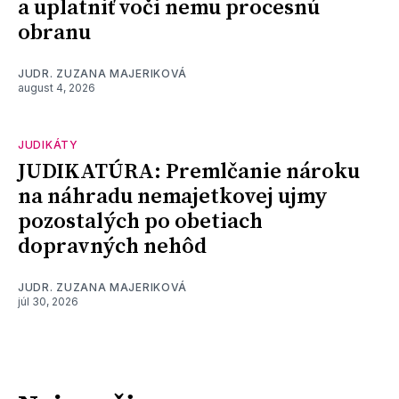
a uplatniť voči nemu procesnú
obranu
JUDR. ZUZANA MAJERIKOVÁ
august 4, 2026
JUDIKÁTY
JUDIKATÚRA: Premlčanie nároku
na náhradu nemajetkovej ujmy
pozostalých po obetiach
dopravných nehôd
JUDR. ZUZANA MAJERIKOVÁ
júl 30, 2026