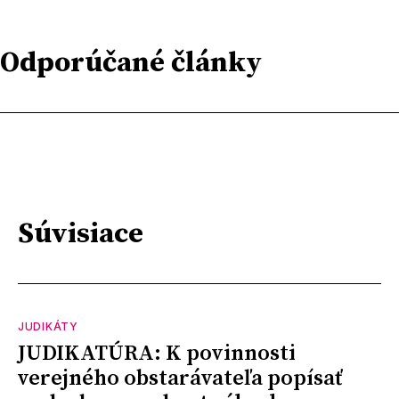
Odporúčané články
Súvisiace
JUDIKÁTY
JUDIKATÚRA: K povinnosti
verejného obstarávateľa popísať