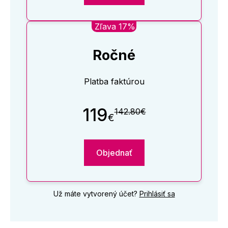
Zľava 17%
Ročné
Platba faktúrou
119
142.80€
€
Objednať
Už máte vytvorený účet?
Prihlásiť sa