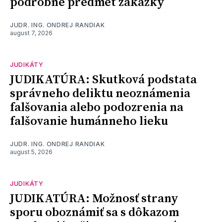
podrobne predmet zákazky
JUDR. ING. ONDREJ RANDIAK
august 7, 2026
JUDIKÁTY
JUDIKATÚRA: Skutková podstata
správneho deliktu neoznámenia
falšovania alebo podozrenia na
falšovanie humánneho lieku
JUDR. ING. ONDREJ RANDIAK
august 5, 2026
JUDIKÁTY
JUDIKATÚRA: Možnosť strany
sporu oboznámiť sa s dôkazom