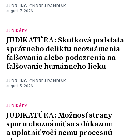
JUDR. ING. ONDREJ RANDIAK
august 7, 2026
JUDIKÁTY
JUDIKATÚRA: Skutková podstata
správneho deliktu neoznámenia
falšovania alebo podozrenia na
falšovanie humánneho lieku
JUDR. ING. ONDREJ RANDIAK
august 5, 2026
JUDIKÁTY
JUDIKATÚRA: Možnosť strany
sporu oboznámiť sa s dôkazom
a uplatniť voči nemu procesnú