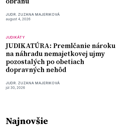
obranu
JUDR. ZUZANA MAJERIKOVÁ
august 4, 2026
JUDIKÁTY
JUDIKATÚRA: Premlčanie nároku
na náhradu nemajetkovej ujmy
pozostalých po obetiach
dopravných nehôd
JUDR. ZUZANA MAJERIKOVÁ
júl 30, 2026
Najnovšie