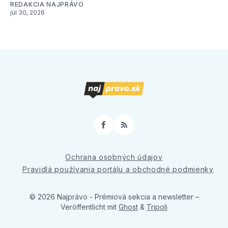
REDAKCIA NAJPRÁVO
júl 30, 2026
Facebook
RSS
Ochrana osobných údajov
Pravidlá používania portálu a obchodné podmienky
© 2026 Najprávo - Prémiová sekcia a newsletter
–
Veröffentlicht mit
Ghost
&
Tripoli