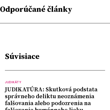
Odporúčané články
Súvisiace
JUDIKÁTY
JUDIKATÚRA: Skutková podstata
správneho deliktu neoznámenia
falšovania alebo podozrenia na