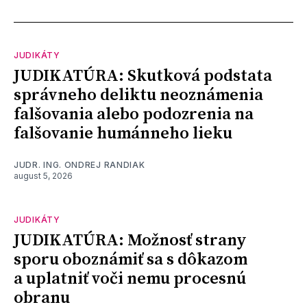
JUDIKÁTY
JUDIKATÚRA: Skutková podstata
správneho deliktu neoznámenia
falšovania alebo podozrenia na
falšovanie humánneho lieku
JUDR. ING. ONDREJ RANDIAK
august 5, 2026
JUDIKÁTY
JUDIKATÚRA: Možnosť strany
sporu oboznámiť sa s dôkazom
a uplatniť voči nemu procesnú
obranu