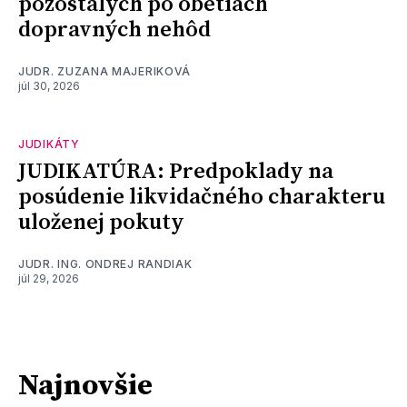
pozostalých po obetiach
dopravných nehôd
JUDR. ZUZANA MAJERIKOVÁ
júl 30, 2026
JUDIKÁTY
JUDIKATÚRA: Predpoklady na
posúdenie likvidačného charakteru
uloženej pokuty
JUDR. ING. ONDREJ RANDIAK
júl 29, 2026
Najnovšie