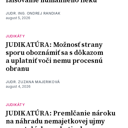
falšovanie humánneho lieku
JUDR. ING. ONDREJ RANDIAK
august 5, 2026
JUDIKÁTY
JUDIKATÚRA: Možnosť strany
sporu oboznámiť sa s dôkazom
a uplatniť voči nemu procesnú
obranu
JUDR. ZUZANA MAJERIKOVÁ
august 4, 2026
JUDIKÁTY
JUDIKATÚRA: Premlčanie nároku
na náhradu nemajetkovej ujmy