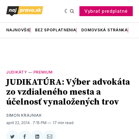
Vybrať predplatné
NAJNOVŠIE
BEZ SPOPLATNENIA
DOMOVSKÁ STRÁNKA
RE
JUDIKÁTY
—
PREMIUM
JUDIKATÚRA: Výber advokáta
zo vzdialeného mesta a
účelnosť vynaložených trov
SIMON KRAJNIAK
apríl 22, 2014
. 7:15 PM
17 min read