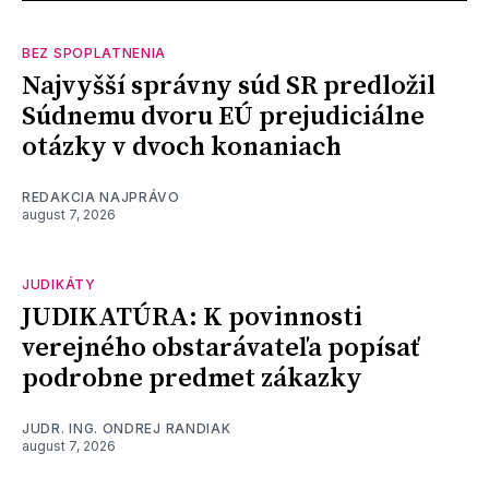
BEZ SPOPLATNENIA
Najvyšší správny súd SR predložil
Súdnemu dvoru EÚ prejudiciálne
otázky v dvoch konaniach
REDAKCIA NAJPRÁVO
august 7, 2026
JUDIKÁTY
JUDIKATÚRA: K povinnosti
verejného obstarávateľa popísať
podrobne predmet zákazky
JUDR. ING. ONDREJ RANDIAK
august 7, 2026