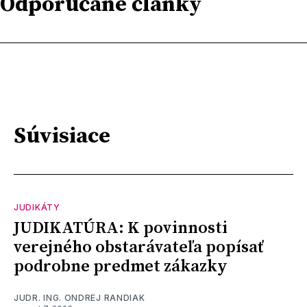
Odporúčané články
Súvisiace
JUDIKÁTY
JUDIKATÚRA: K povinnosti
verejného obstarávateľa popísať
podrobne predmet zákazky
JUDR. ING. ONDREJ RANDIAK