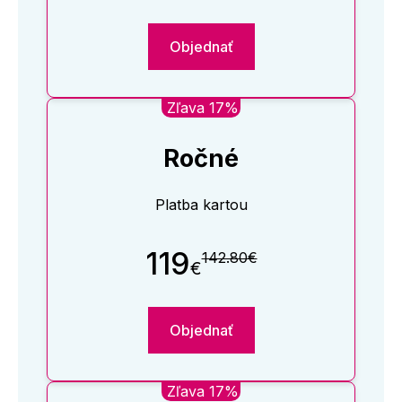
Objednať
Zľava 17%
Ročné
Platba kartou
119
142.80€
€
Objednať
Zľava 17%