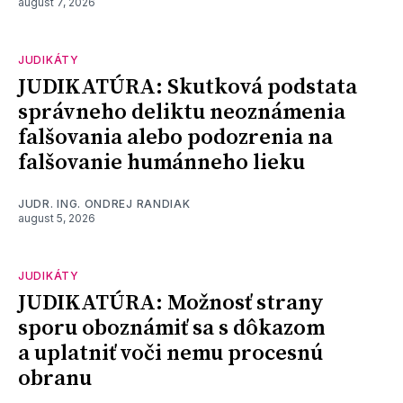
august 7, 2026
JUDIKÁTY
JUDIKATÚRA: Skutková podstata
správneho deliktu neoznámenia
falšovania alebo podozrenia na
falšovanie humánneho lieku
JUDR. ING. ONDREJ RANDIAK
august 5, 2026
JUDIKÁTY
JUDIKATÚRA: Možnosť strany
sporu oboznámiť sa s dôkazom
a uplatniť voči nemu procesnú
obranu