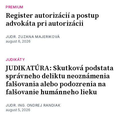
PREMIUM
Register autorizácií a postup
advokáta pri autorizácii
JUDR. ZUZANA MAJERIKOVÁ
august 6, 2026
JUDIKÁTY
JUDIKATÚRA: Skutková podstata
správneho deliktu neoznámenia
falšovania alebo podozrenia na
falšovanie humánneho lieku
JUDR. ING. ONDREJ RANDIAK
august 5, 2026