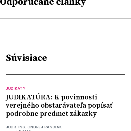
Odporúčané články
Súvisiace
JUDIKÁTY
JUDIKATÚRA: K povinnosti
verejného obstarávateľa popísať
podrobne predmet zákazky
JUDR. ING. ONDREJ RANDIAK