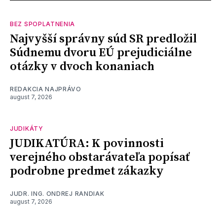
BEZ SPOPLATNENIA
Najvyšší správny súd SR predložil
Súdnemu dvoru EÚ prejudiciálne
otázky v dvoch konaniach
REDAKCIA NAJPRÁVO
august 7, 2026
JUDIKÁTY
JUDIKATÚRA: K povinnosti
verejného obstarávateľa popísať
podrobne predmet zákazky
JUDR. ING. ONDREJ RANDIAK
august 7, 2026