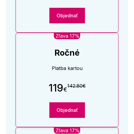
Objednať
Zľava 17%
Ročné
Platba kartou
119
142.80€
€
Objednať
Zľava 17%