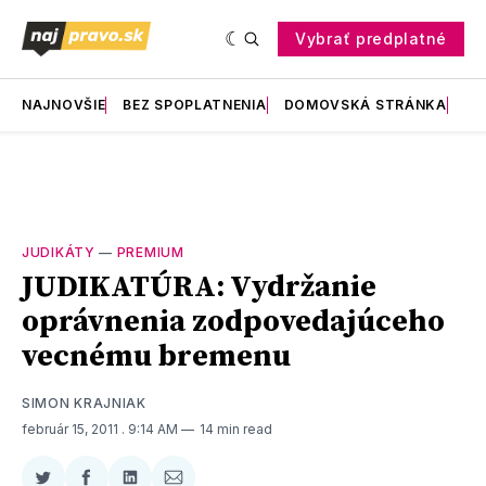
Vybrať predplatné
NAJNOVŠIE
BEZ SPOPLATNENIA
DOMOVSKÁ STRÁNKA
RE
JUDIKÁTY
—
PREMIUM
JUDIKATÚRA: Vydržanie
oprávnenia zodpovedajúceho
vecnému bremenu
SIMON KRAJNIAK
február 15, 2011
. 9:14 AM
14 min read