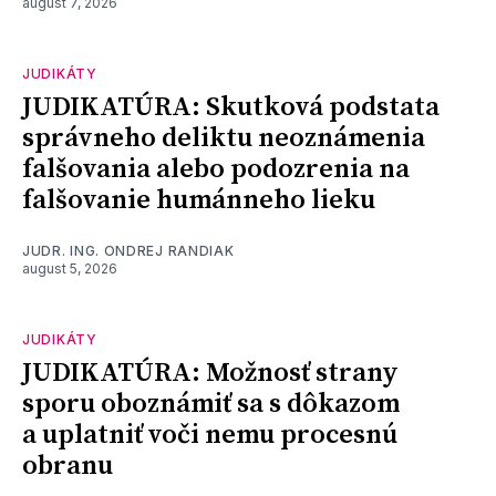
august 7, 2026
JUDIKÁTY
JUDIKATÚRA: Skutková podstata
správneho deliktu neoznámenia
falšovania alebo podozrenia na
falšovanie humánneho lieku
JUDR. ING. ONDREJ RANDIAK
august 5, 2026
JUDIKÁTY
JUDIKATÚRA: Možnosť strany
sporu oboznámiť sa s dôkazom
a uplatniť voči nemu procesnú
obranu