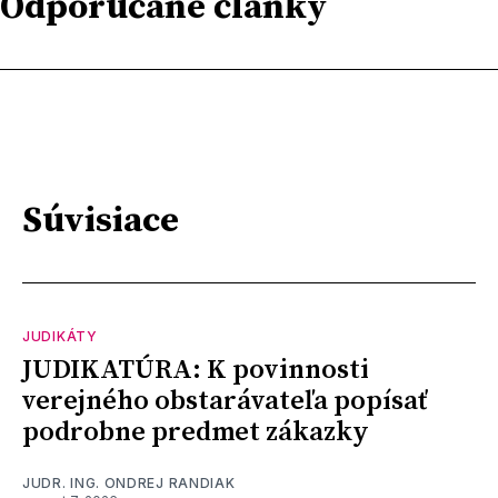
Odporúčané články
Súvisiace
JUDIKÁTY
JUDIKATÚRA: K povinnosti
verejného obstarávateľa popísať
podrobne predmet zákazky
JUDR. ING. ONDREJ RANDIAK