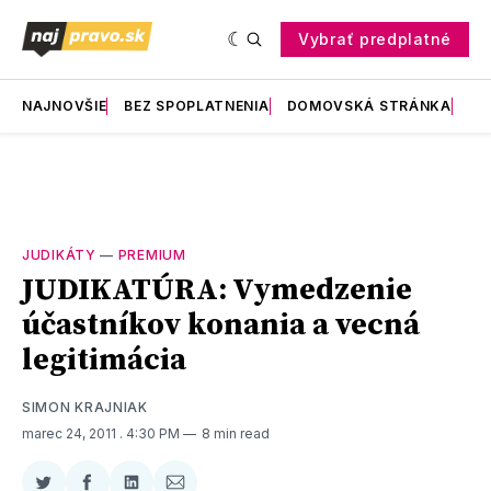
Vybrať predplatné
NAJNOVŠIE
BEZ SPOPLATNENIA
DOMOVSKÁ STRÁNKA
RE
JUDIKÁTY
—
PREMIUM
JUDIKATÚRA: Vymedzenie
účastníkov konania a vecná
legitimácia
SIMON KRAJNIAK
marec 24, 2011
. 4:30 PM
8 min read