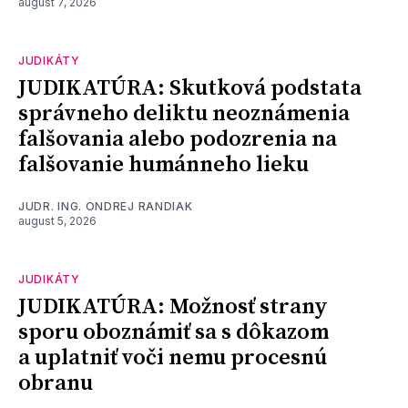
august 7, 2026
JUDIKÁTY
JUDIKATÚRA: Skutková podstata
správneho deliktu neoznámenia
falšovania alebo podozrenia na
falšovanie humánneho lieku
JUDR. ING. ONDREJ RANDIAK
august 5, 2026
JUDIKÁTY
JUDIKATÚRA: Možnosť strany
sporu oboznámiť sa s dôkazom
a uplatniť voči nemu procesnú
obranu