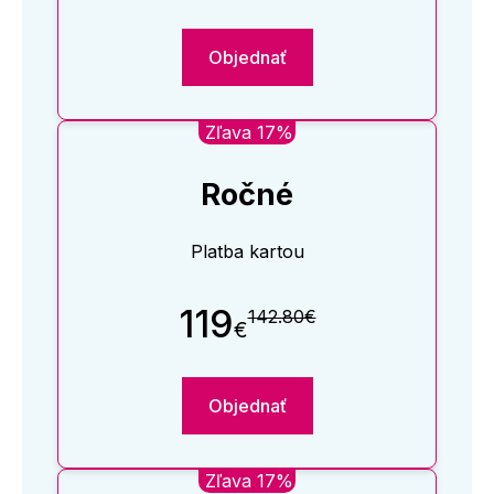
Objednať
Zľava 17%
Ročné
Platba kartou
119
142.80€
€
Objednať
Zľava 17%