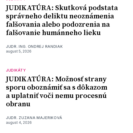
JUDIKATÚRA: Skutková podstata
správneho deliktu neoznámenia
falšovania alebo podozrenia na
falšovanie humánneho lieku
JUDR. ING. ONDREJ RANDIAK
august 5, 2026
JUDIKÁTY
JUDIKATÚRA: Možnosť strany
sporu oboznámiť sa s dôkazom
a uplatniť voči nemu procesnú
obranu
JUDR. ZUZANA MAJERIKOVÁ
august 4, 2026