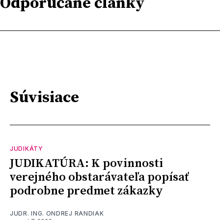
Odporúčané články
Súvisiace
JUDIKÁTY
JUDIKATÚRA: K povinnosti
verejného obstarávateľa popísať
podrobne predmet zákazky
JUDR. ING. ONDREJ RANDIAK