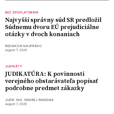
BEZ SPOPLATNENIA
Najvyšší správny súd SR predložil
Súdnemu dvoru EÚ prejudiciálne
otázky v dvoch konaniach
REDAKCIA NAJPRÁVO
august 7, 2026
JUDIKÁTY
JUDIKATÚRA: K povinnosti
verejného obstarávateľa popísať
podrobne predmet zákazky
JUDR. ING. ONDREJ RANDIAK
august 7, 2026