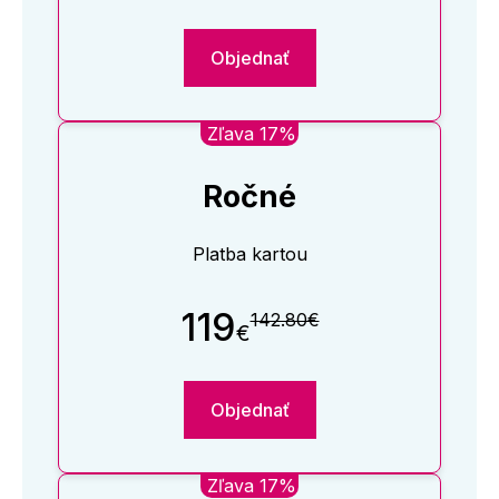
Objednať
Zľava 17%
Ročné
Platba kartou
119
142.80€
€
Objednať
Zľava 17%