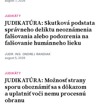
august 7, 2026
JUDIKÁTY
JUDIKATÚRA: Skutková podstata
správneho deliktu neoznámenia
falšovania alebo podozrenia na
falšovanie humánneho lieku
JUDR. ING. ONDREJ RANDIAK
august 5, 2026
JUDIKÁTY
JUDIKATÚRA: Možnosť strany
sporu oboznámiť sa s dôkazom
a uplatniť voči nemu procesnú
obranu