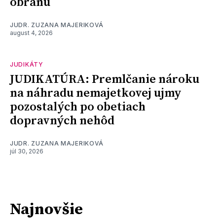
obranu
JUDR. ZUZANA MAJERIKOVÁ
august 4, 2026
JUDIKÁTY
JUDIKATÚRA: Premlčanie nároku
na náhradu nemajetkovej ujmy
pozostalých po obetiach
dopravných nehôd
JUDR. ZUZANA MAJERIKOVÁ
júl 30, 2026
Najnovšie