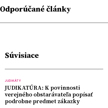
Odporúčané články
Súvisiace
JUDIKÁTY
JUDIKATÚRA: K povinnosti
verejného obstarávateľa popísať
podrobne predmet zákazky