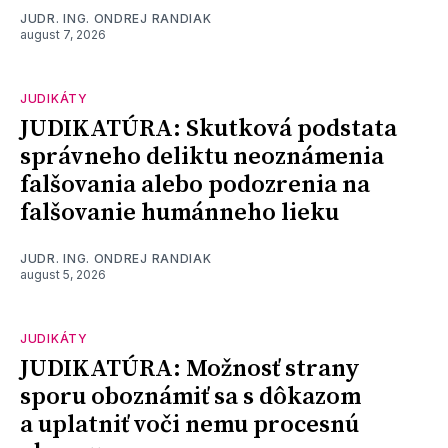
JUDR. ING. ONDREJ RANDIAK
august 7, 2026
JUDIKÁTY
JUDIKATÚRA: Skutková podstata
správneho deliktu neoznámenia
falšovania alebo podozrenia na
falšovanie humánneho lieku
JUDR. ING. ONDREJ RANDIAK
august 5, 2026
JUDIKÁTY
JUDIKATÚRA: Možnosť strany
sporu oboznámiť sa s dôkazom
a uplatniť voči nemu procesnú