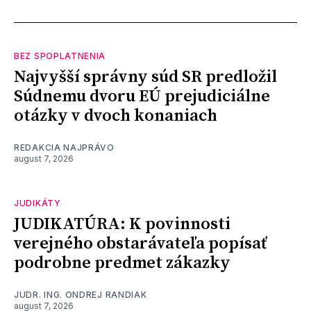
BEZ SPOPLATNENIA
Najvyšší správny súd SR predložil
Súdnemu dvoru EÚ prejudiciálne
otázky v dvoch konaniach
REDAKCIA NAJPRÁVO
august 7, 2026
JUDIKÁTY
JUDIKATÚRA: K povinnosti
verejného obstarávateľa popísať
podrobne predmet zákazky
JUDR. ING. ONDREJ RANDIAK
august 7, 2026