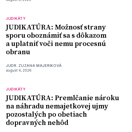
JUDIKÁTY
JUDIKATÚRA: Možnosť strany
sporu oboznámiť sa s dôkazom
a uplatniť voči nemu procesnú
obranu
JUDR. ZUZANA MAJERIKOVÁ
august 4, 2026
JUDIKÁTY
JUDIKATÚRA: Premlčanie nároku
na náhradu nemajetkovej ujmy
pozostalých po obetiach
dopravných nehôd