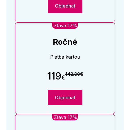
Objednať
Zľava 17%
Ročné
Platba kartou
119
142.80€
€
Objednať
Zľava 17%