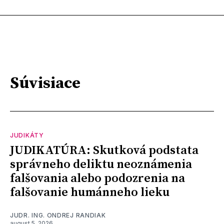
Súvisiace
JUDIKÁTY
JUDIKATÚRA: Skutková podstata
správneho deliktu neoznámenia
falšovania alebo podozrenia na
falšovanie humánneho lieku
JUDR. ING. ONDREJ RANDIAK
august 5, 2026