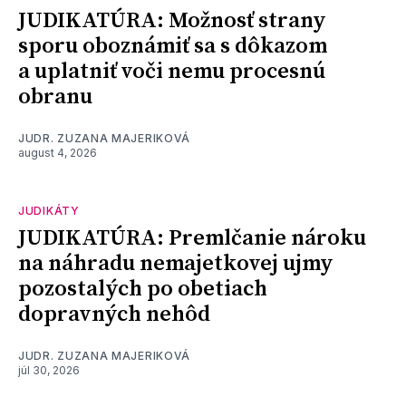
JUDIKATÚRA: Možnosť strany
sporu oboznámiť sa s dôkazom
a uplatniť voči nemu procesnú
obranu
JUDR. ZUZANA MAJERIKOVÁ
august 4, 2026
JUDIKÁTY
JUDIKATÚRA: Premlčanie nároku
na náhradu nemajetkovej ujmy
pozostalých po obetiach
dopravných nehôd
JUDR. ZUZANA MAJERIKOVÁ
júl 30, 2026