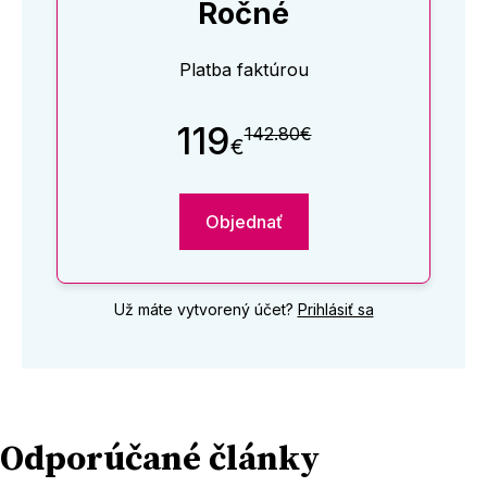
Ročné
Platba faktúrou
119
142.80€
€
Objednať
Už máte vytvorený účet?
Prihlásiť sa
Odporúčané články