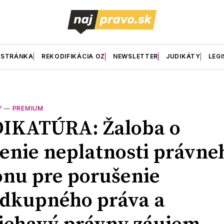
 STRÁNKA
REKODIFIKÁCIA OZ
NEWSLETTER
JUDIKÁTY
LEGI
Y
—
PREMIUM
DIKATÚRA: Žaloba o
enie neplatnosti právne
nu pre porušenie
dkupného práva a