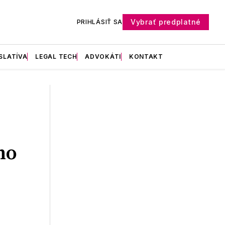
Vybrať predplatné
PRIHLÁSIŤ SA
SLATÍVA
LEGAL TECH
ADVOKÁTI
KONTAKT
ho