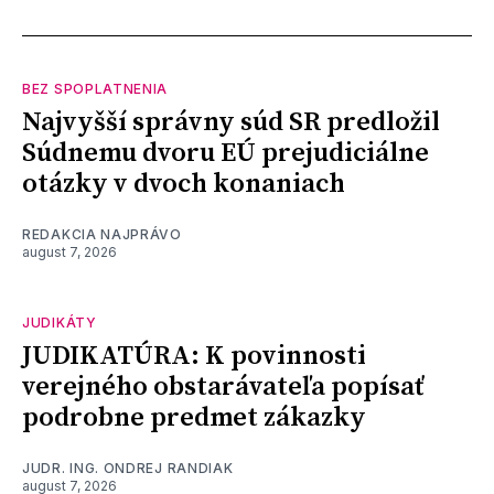
BEZ SPOPLATNENIA
Najvyšší správny súd SR predložil
Súdnemu dvoru EÚ prejudiciálne
otázky v dvoch konaniach
REDAKCIA NAJPRÁVO
august 7, 2026
JUDIKÁTY
JUDIKATÚRA: K povinnosti
verejného obstarávateľa popísať
podrobne predmet zákazky
JUDR. ING. ONDREJ RANDIAK
august 7, 2026