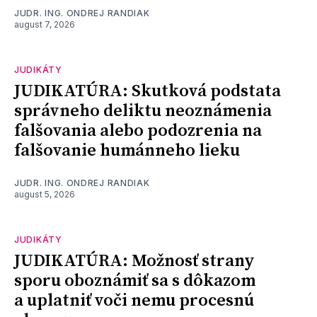
JUDR. ING. ONDREJ RANDIAK
august 7, 2026
JUDIKÁTY
JUDIKATÚRA: Skutková podstata
správneho deliktu neoznámenia
falšovania alebo podozrenia na
falšovanie humánneho lieku
JUDR. ING. ONDREJ RANDIAK
august 5, 2026
JUDIKÁTY
JUDIKATÚRA: Možnosť strany
sporu oboznámiť sa s dôkazom
a uplatniť voči nemu procesnú