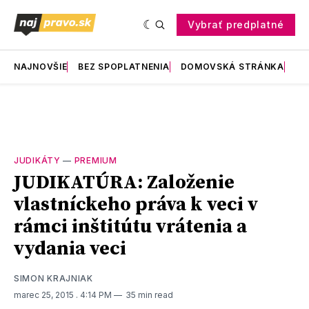
Vybrať predplatné
NAJNOVŠIE
BEZ SPOPLATNENIA
DOMOVSKÁ STRÁNKA
RE
JUDIKÁTY
—
PREMIUM
JUDIKATÚRA: Založenie
vlastníckeho práva k veci v
rámci inštitútu vrátenia a
vydania veci
SIMON KRAJNIAK
marec 25, 2015
. 4:14 PM
35 min read