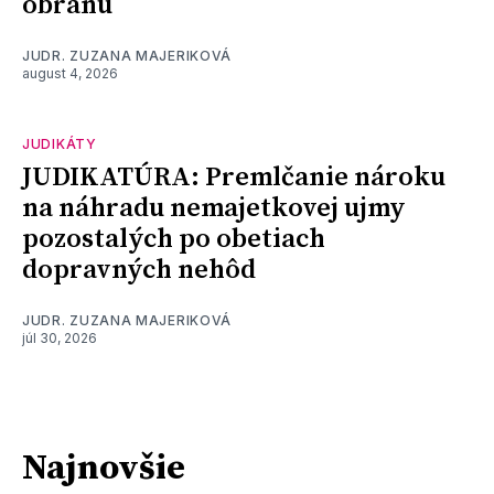
obranu
JUDR. ZUZANA MAJERIKOVÁ
august 4, 2026
JUDIKÁTY
JUDIKATÚRA: Premlčanie nároku
na náhradu nemajetkovej ujmy
pozostalých po obetiach
dopravných nehôd
JUDR. ZUZANA MAJERIKOVÁ
júl 30, 2026
Najnovšie