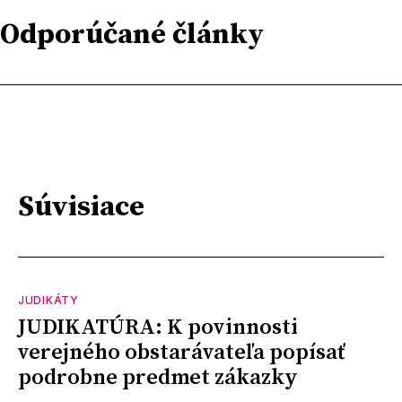
Odporúčané články
Súvisiace
JUDIKÁTY
JUDIKATÚRA: K povinnosti
verejného obstarávateľa popísať
podrobne predmet zákazky