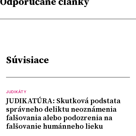
Odporúčané články
Súvisiace
JUDIKÁTY
JUDIKATÚRA: Skutková podstata
správneho deliktu neoznámenia
falšovania alebo podozrenia na
falšovanie humánneho lieku