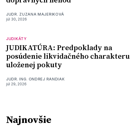
dopravných nehôd
JUDR. ZUZANA MAJERIKOVÁ
júl 30, 2026
JUDIKÁTY
JUDIKATÚRA: Predpoklady na
posúdenie likvidačného charakteru
uloženej pokuty
JUDR. ING. ONDREJ RANDIAK
júl 29, 2026
Najnovšie