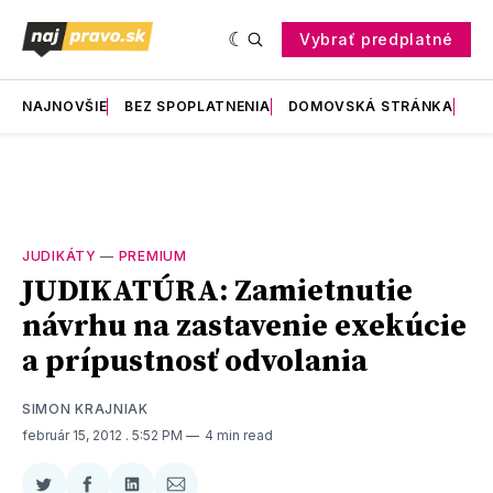
Vybrať predplatné
NAJNOVŠIE
BEZ SPOPLATNENIA
DOMOVSKÁ STRÁNKA
RE
JUDIKÁTY
—
PREMIUM
JUDIKATÚRA: Zamietnutie
návrhu na zastavenie exekúcie
a prípustnosť odvolania
SIMON KRAJNIAK
február 15, 2012
. 5:52 PM
4 min read