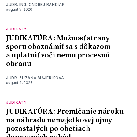
JUDR. ING. ONDREJ RANDIAK
august 5, 2026
JUDIKÁTY
JUDIKATÚRA: Možnosť strany
sporu oboznámiť sa s dôkazom
a uplatniť voči nemu procesnú
obranu
JUDR. ZUZANA MAJERIKOVÁ
august 4, 2026
JUDIKÁTY
JUDIKATÚRA: Premlčanie nároku
na náhradu nemajetkovej ujmy
pozostalých po obetiach