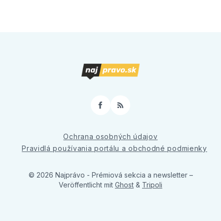
Facebook
RSS
Ochrana osobných údajov
Pravidlá používania portálu a obchodné podmienky
© 2026 Najprávo - Prémiová sekcia a newsletter
–
Veröffentlicht mit
Ghost
&
Tripoli