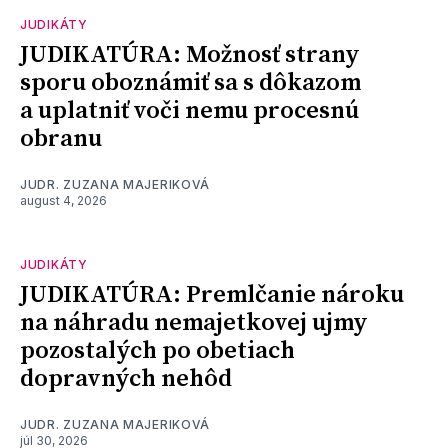
JUDIKÁTY
JUDIKATÚRA: Možnosť strany
sporu oboznámiť sa s dôkazom
a uplatniť voči nemu procesnú
obranu
JUDR. ZUZANA MAJERIKOVÁ
august 4, 2026
JUDIKÁTY
JUDIKATÚRA: Premlčanie nároku
na náhradu nemajetkovej ujmy
pozostalých po obetiach
dopravných nehôd
JUDR. ZUZANA MAJERIKOVÁ
júl 30, 2026