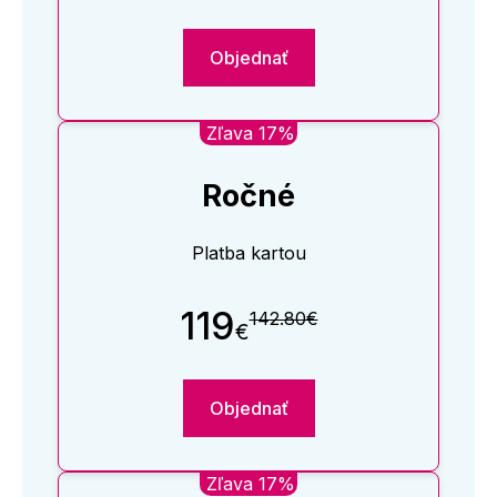
Objednať
Zľava 17%
Ročné
Platba kartou
119
142.80€
€
Objednať
Zľava 17%