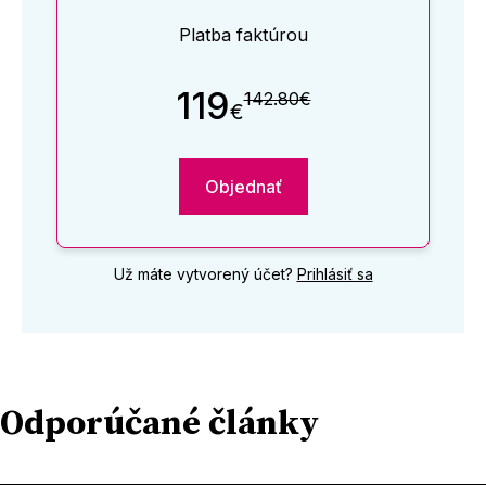
Platba faktúrou
119
142.80€
€
Objednať
Už máte vytvorený účet?
Prihlásiť sa
Odporúčané články