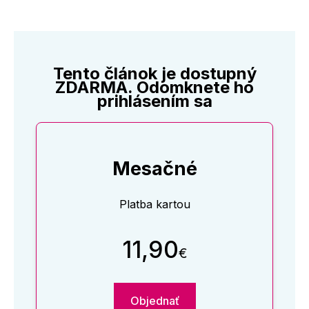
Tento článok je dostupný
ZDARMA. Odomknete ho
prihlásením sa
Mesačné
Platba kartou
11,90
€
Objednať