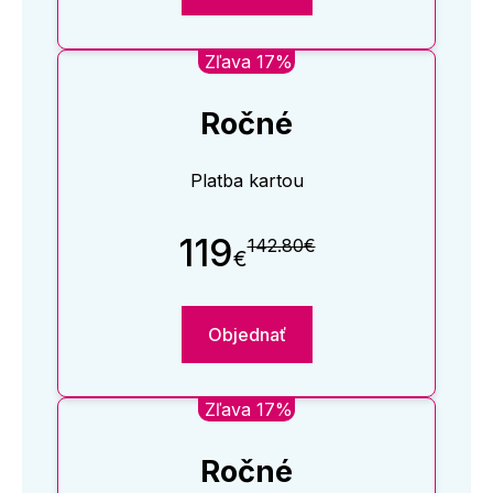
Zľava 17%
Ročné
Platba kartou
119
142.80€
€
Objednať
Zľava 17%
Ročné