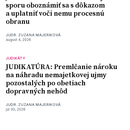
sporu oboznámiť sa s dôkazom
a uplatniť voči nemu procesnú
obranu
JUDR. ZUZANA MAJERIKOVÁ
august 4, 2026
JUDIKÁTY
JUDIKATÚRA: Premlčanie nároku
na náhradu nemajetkovej ujmy
pozostalých po obetiach
dopravných nehôd
JUDR. ZUZANA MAJERIKOVÁ
júl 30, 2026