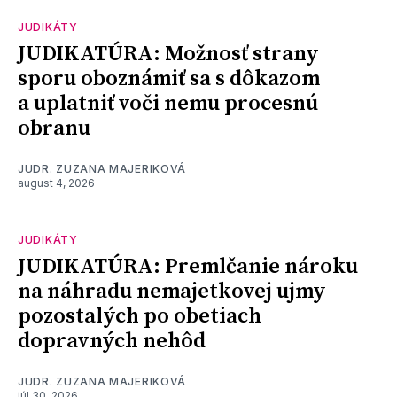
JUDIKÁTY
JUDIKATÚRA: Možnosť strany
sporu oboznámiť sa s dôkazom
a uplatniť voči nemu procesnú
obranu
JUDR. ZUZANA MAJERIKOVÁ
august 4, 2026
JUDIKÁTY
JUDIKATÚRA: Premlčanie nároku
na náhradu nemajetkovej ujmy
pozostalých po obetiach
dopravných nehôd
JUDR. ZUZANA MAJERIKOVÁ
júl 30, 2026