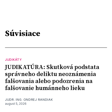
Súvisiace
JUDIKÁTY
JUDIKATÚRA: Skutková podstata
správneho deliktu neoznámenia
falšovania alebo podozrenia na
falšovanie humánneho lieku
JUDR. ING. ONDREJ RANDIAK
august 5, 2026