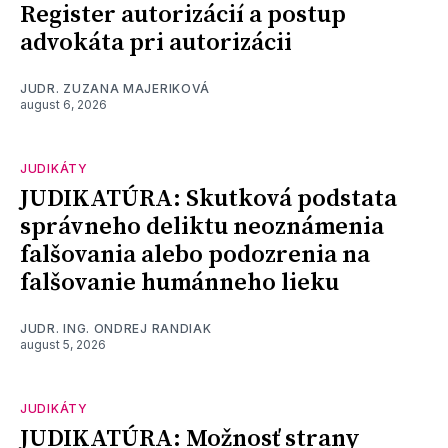
Register autorizácií a postup
advokáta pri autorizácii
JUDR. ZUZANA MAJERIKOVÁ
august 6, 2026
JUDIKÁTY
JUDIKATÚRA: Skutková podstata
správneho deliktu neoznámenia
falšovania alebo podozrenia na
falšovanie humánneho lieku
JUDR. ING. ONDREJ RANDIAK
august 5, 2026
JUDIKÁTY
JUDIKATÚRA: Možnosť strany