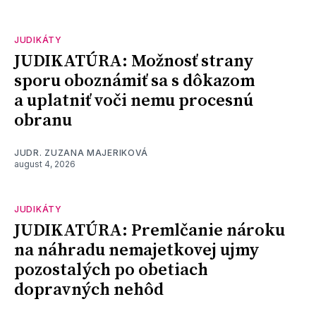
JUDIKÁTY
JUDIKATÚRA: Možnosť strany
sporu oboznámiť sa s dôkazom
a uplatniť voči nemu procesnú
obranu
JUDR. ZUZANA MAJERIKOVÁ
august 4, 2026
JUDIKÁTY
JUDIKATÚRA: Premlčanie nároku
na náhradu nemajetkovej ujmy
pozostalých po obetiach
dopravných nehôd