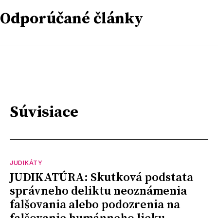
Odporúčané články
Súvisiace
JUDIKÁTY
JUDIKATÚRA: Skutková podstata
správneho deliktu neoznámenia
falšovania alebo podozrenia na