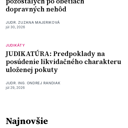
pozostalých po obetiach
dopravných nehôd
JUDR. ZUZANA MAJERIKOVÁ
júl 30, 2026
JUDIKÁTY
JUDIKATÚRA: Predpoklady na
posúdenie likvidačného charakteru
uloženej pokuty
JUDR. ING. ONDREJ RANDIAK
júl 29, 2026
Najnovšie