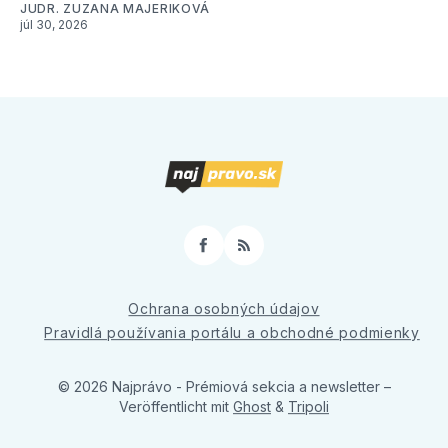
JUDR. ZUZANA MAJERIKOVÁ
júl 30, 2026
Facebook
RSS
Ochrana osobných údajov
Pravidlá používania portálu a obchodné podmienky
© 2026 Najprávo - Prémiová sekcia a newsletter
–
Veröffentlicht mit
Ghost
&
Tripoli