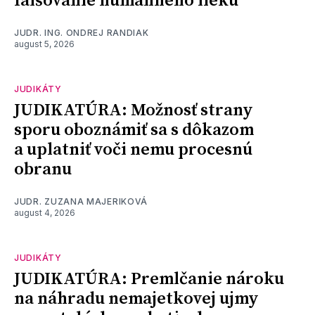
falšovanie humánneho lieku
JUDR. ING. ONDREJ RANDIAK
august 5, 2026
JUDIKÁTY
JUDIKATÚRA: Možnosť strany
sporu oboznámiť sa s dôkazom
a uplatniť voči nemu procesnú
obranu
JUDR. ZUZANA MAJERIKOVÁ
august 4, 2026
JUDIKÁTY
JUDIKATÚRA: Premlčanie nároku
na náhradu nemajetkovej ujmy