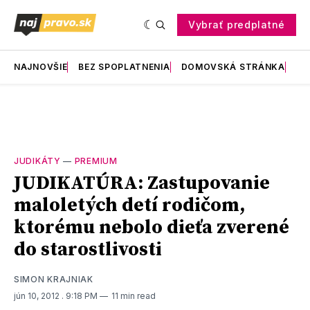
Vybrať predplatné
NAJNOVŠIE
BEZ SPOPLATNENIA
DOMOVSKÁ STRÁNKA
RE
JUDIKÁTY
—
PREMIUM
JUDIKATÚRA: Zastupovanie
maloletých detí rodičom,
ktorému nebolo dieťa zverené
do starostlivosti
SIMON KRAJNIAK
jún 10, 2012
. 9:18 PM
11 min read