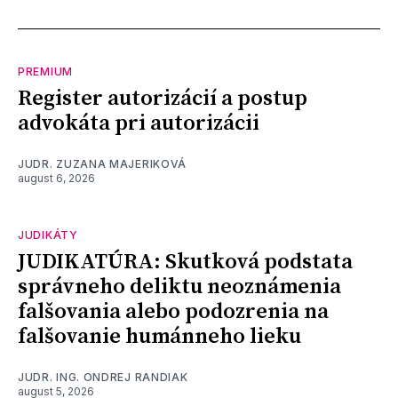
PREMIUM
Register autorizácií a postup
advokáta pri autorizácii
JUDR. ZUZANA MAJERIKOVÁ
august 6, 2026
JUDIKÁTY
JUDIKATÚRA: Skutková podstata
správneho deliktu neoznámenia
falšovania alebo podozrenia na
falšovanie humánneho lieku
JUDR. ING. ONDREJ RANDIAK
august 5, 2026