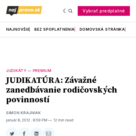
Vybrať predplatné
NAJNOVŠIE
BEZ SPOPLATNENIA
DOMOVSKÁ STRÁNKA
RE
JUDIKÁTY
—
PREMIUM
JUDIKATÚRA: Závažné
zanedbávanie rodičovských
povinností
SIMON KRAJNIAK
január 8, 2012
. 8:59 PM
12 min read