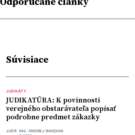
Odporúčané články
Súvisiace
JUDIKÁTY
JUDIKATÚRA: K povinnosti
verejného obstarávateľa popísať
podrobne predmet zákazky
JUDR. ING. ONDREJ RANDIAK