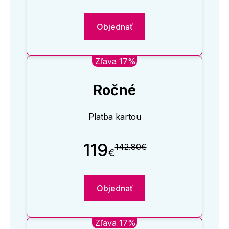
Objednať
Zľava 17%
Ročné
Platba kartou
119
142.80€
€
Objednať
Zľava 17%