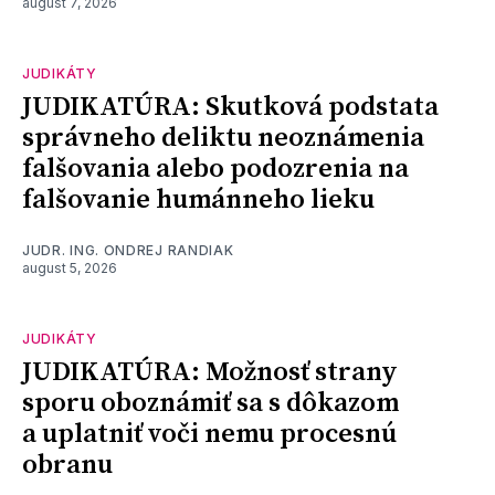
august 7, 2026
JUDIKÁTY
JUDIKATÚRA: Skutková podstata
správneho deliktu neoznámenia
falšovania alebo podozrenia na
falšovanie humánneho lieku
JUDR. ING. ONDREJ RANDIAK
august 5, 2026
JUDIKÁTY
JUDIKATÚRA: Možnosť strany
sporu oboznámiť sa s dôkazom
a uplatniť voči nemu procesnú
obranu