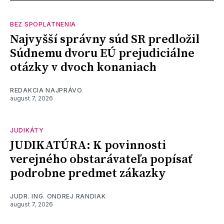
BEZ SPOPLATNENIA
Najvyšší správny súd SR predložil
Súdnemu dvoru EÚ prejudiciálne
otázky v dvoch konaniach
REDAKCIA NAJPRÁVO
august 7, 2026
JUDIKÁTY
JUDIKATÚRA: K povinnosti
verejného obstarávateľa popísať
podrobne predmet zákazky
JUDR. ING. ONDREJ RANDIAK
august 7, 2026