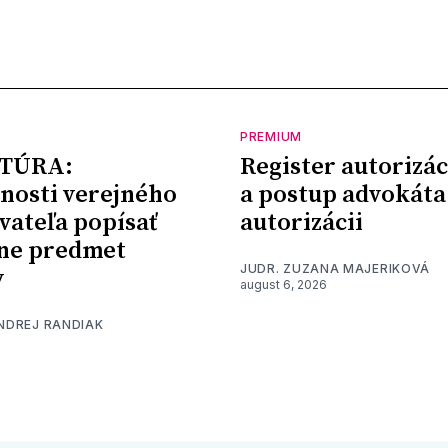
PREMIUM
TÚRA:
Register autorizác
nosti verejného
a postup advokáta
vateľa popísať
autorizácii
ne predmet
JUDR. ZUZANA MAJERIKOVÁ
y
august 6, 2026
ONDREJ RANDIAK