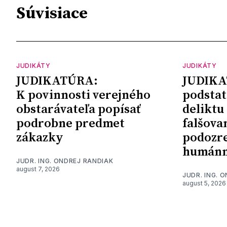
Súvisiace
JUDIKÁTY
JUDIKÁTY
JUDIKATÚRA:
JUDIKA
K povinnosti verejného
podstat
obstarávateľa popísať
deliktu
podrobne predmet
falšova
zákazky
podozre
humánn
JUDR. ING. ONDREJ RANDIAK
august 7, 2026
JUDR. ING. 
august 5, 2026