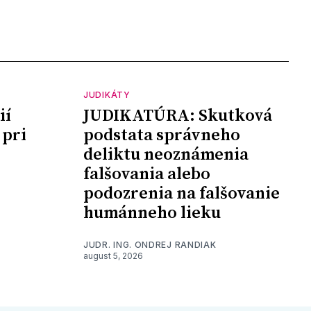
JUDIKÁTY
ií
JUDIKATÚRA: Skutková
 pri
podstata správneho
deliktu neoznámenia
falšovania alebo
podozrenia na falšovanie
humánneho lieku
JUDR. ING. ONDREJ RANDIAK
august 5, 2026