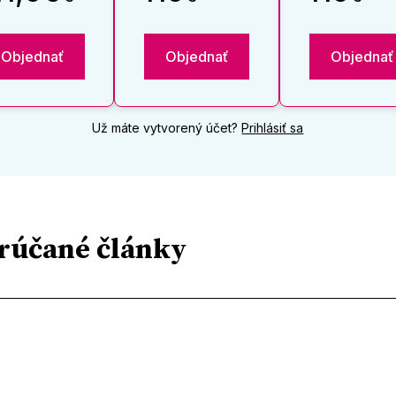
Objednať
Objednať
Objednať
Už máte vytvorený účet?
Prihlásiť sa
rúčané články