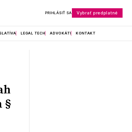
Vybrať predplatné
PRIHLÁSIŤ SA
SLATÍVA
LEGAL TECH
ADVOKÁTI
KONTAKT
ah
a §