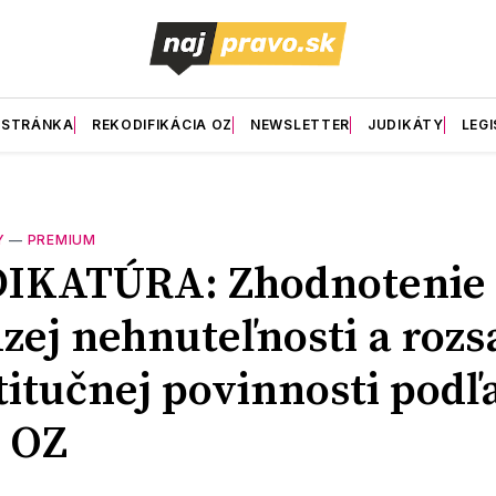
 STRÁNKA
REKODIFIKÁCIA OZ
NEWSLETTER
JUDIKÁTY
LEGI
Y
—
PREMIUM
DIKATÚRA: Zhodnotenie
zej nehnuteľnosti a rozs
titučnej povinnosti podľ
 OZ