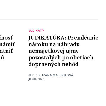
JUDIKÁTY
nosť
JUDIKATÚRA: Premlčanie
námiť
nároku na náhradu
atniť
nemajetkovej ujmy
nú
pozostalých po obetiach
dopravných nehôd
JUDR. ZUZANA MAJERIKOVÁ
júl 30, 2026