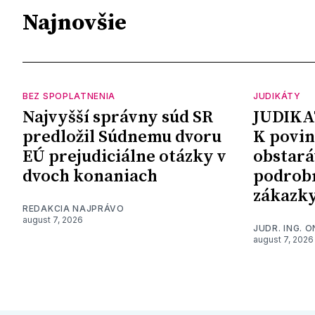
Najnovšie
BEZ SPOPLATNENIA
JUDIKÁTY
Najvyšší správny súd SR
JUDIKA
predložil Súdnemu dvoru
K povin
EÚ prejudiciálne otázky v
obstará
dvoch konaniach
podrob
zákazk
REDAKCIA NAJPRÁVO
august 7, 2026
JUDR. ING. 
august 7, 2026