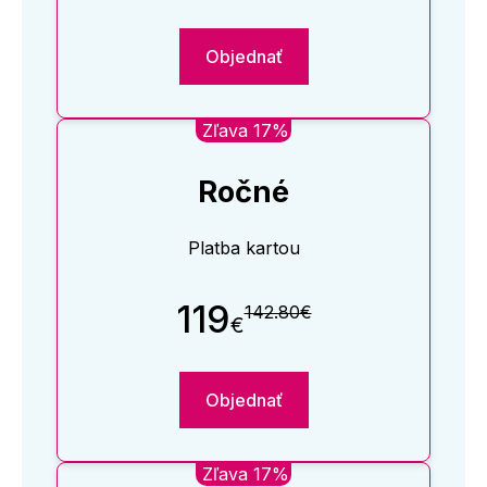
Objednať
Zľava 17%
Ročné
Platba kartou
119
142.80€
€
Objednať
Zľava 17%