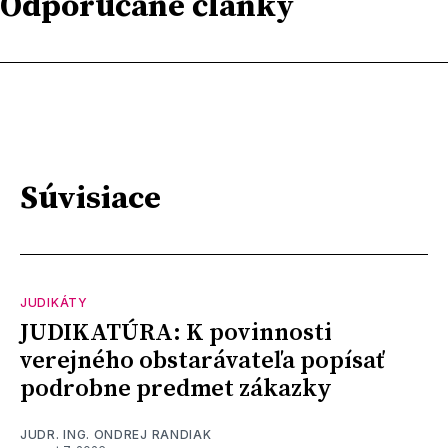
Odporúčané články
Súvisiace
JUDIKÁTY
JUDIKATÚRA: K povinnosti
verejného obstarávateľa popísať
podrobne predmet zákazky
JUDR. ING. ONDREJ RANDIAK