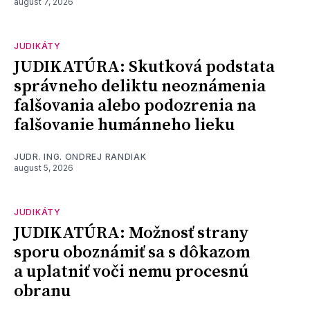
august 7, 2026
JUDIKÁTY
JUDIKATÚRA: Skutková podstata
správneho deliktu neoznámenia
falšovania alebo podozrenia na
falšovanie humánneho lieku
JUDR. ING. ONDREJ RANDIAK
august 5, 2026
JUDIKÁTY
JUDIKATÚRA: Možnosť strany
sporu oboznámiť sa s dôkazom
a uplatniť voči nemu procesnú
obranu