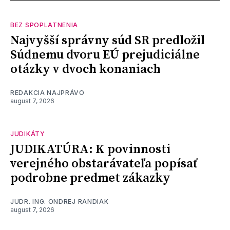
BEZ SPOPLATNENIA
Najvyšší správny súd SR predložil
Súdnemu dvoru EÚ prejudiciálne
otázky v dvoch konaniach
REDAKCIA NAJPRÁVO
august 7, 2026
JUDIKÁTY
JUDIKATÚRA: K povinnosti
verejného obstarávateľa popísať
podrobne predmet zákazky
JUDR. ING. ONDREJ RANDIAK
august 7, 2026