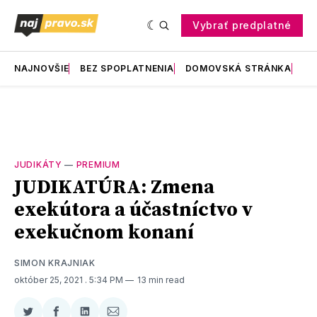
Vybrať predplatné
NAJNOVŠIE
BEZ SPOPLATNENIA
DOMOVSKÁ STRÁNKA
RE
JUDIKÁTY
—
PREMIUM
JUDIKATÚRA: Zmena
exekútora a účastníctvo v
exekučnom konaní
SIMON KRAJNIAK
október 25, 2021
. 5:34 PM
13 min read