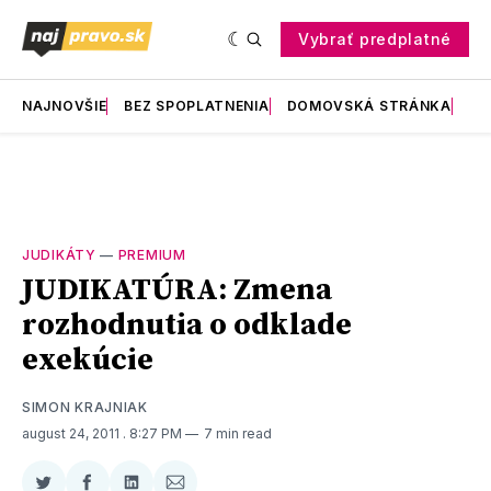
Vybrať predplatné
NAJNOVŠIE
BEZ SPOPLATNENIA
DOMOVSKÁ STRÁNKA
RE
JUDIKÁTY
—
PREMIUM
JUDIKATÚRA: Zmena
rozhodnutia o odklade
exekúcie
SIMON KRAJNIAK
august 24, 2011
. 8:27 PM
7 min read