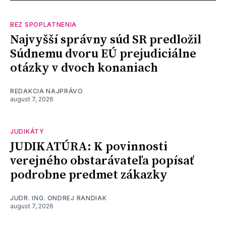
BEZ SPOPLATNENIA
Najvyšší správny súd SR predložil
Súdnemu dvoru EÚ prejudiciálne
otázky v dvoch konaniach
REDAKCIA NAJPRÁVO
august 7, 2026
JUDIKÁTY
JUDIKATÚRA: K povinnosti
verejného obstarávateľa popísať
podrobne predmet zákazky
JUDR. ING. ONDREJ RANDIAK
august 7, 2026