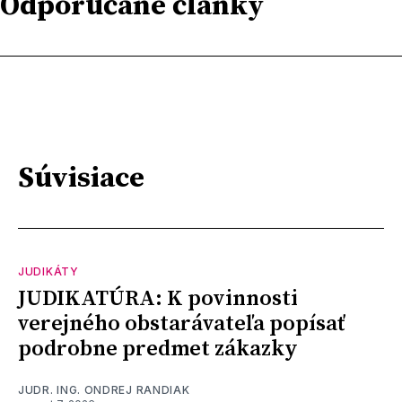
Odporúčané články
Súvisiace
JUDIKÁTY
JUDIKATÚRA: K povinnosti
verejného obstarávateľa popísať
podrobne predmet zákazky
JUDR. ING. ONDREJ RANDIAK