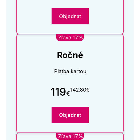
Objednať
Zľava 17%
Ročné
Platba kartou
119
142.80€
€
Objednať
Zľava 17%