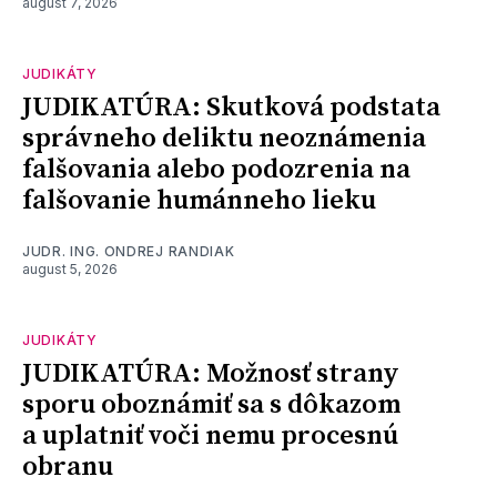
august 7, 2026
JUDIKÁTY
JUDIKATÚRA: Skutková podstata
správneho deliktu neoznámenia
falšovania alebo podozrenia na
falšovanie humánneho lieku
JUDR. ING. ONDREJ RANDIAK
august 5, 2026
JUDIKÁTY
JUDIKATÚRA: Možnosť strany
sporu oboznámiť sa s dôkazom
a uplatniť voči nemu procesnú
obranu