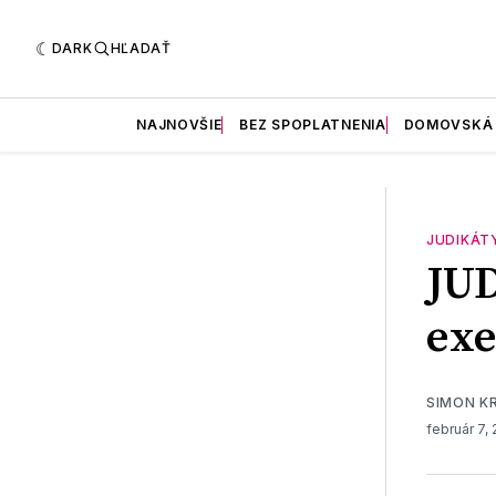
DARK
HĽADAŤ
NAJNOVŠIE
BEZ SPOPLATNENIA
DOMOVSKÁ
JUDIKÁT
JU
exe
SIMON K
február 7,