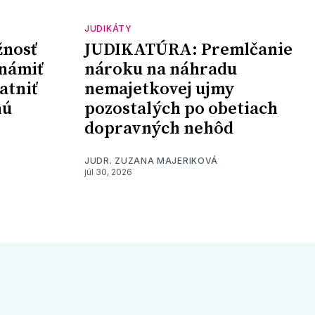
JUDIKÁTY
nosť
JUDIKATÚRA: Premlčanie
námiť
nároku na náhradu
atniť
nemajetkovej ujmy
nú
pozostalých po obetiach
dopravných nehôd
JUDR. ZUZANA MAJERIKOVÁ
júl 30, 2026