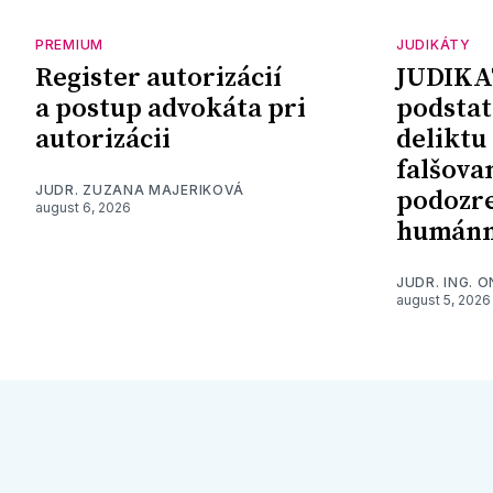
PREMIUM
JUDIKÁTY
Register autorizácií
JUDIKA
a postup advokáta pri
podstat
autorizácii
deliktu
falšova
JUDR. ZUZANA MAJERIKOVÁ
podozre
august 6, 2026
humánn
JUDR. ING. 
august 5, 2026