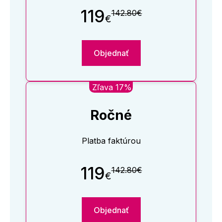
119
142.80€
€
Objednať
Zľava 17%
Ročné
Platba faktúrou
119
142.80€
€
Objednať