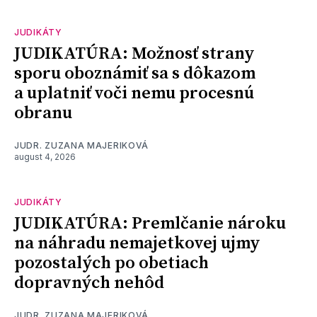
JUDIKÁTY
JUDIKATÚRA: Možnosť strany
sporu oboznámiť sa s dôkazom
a uplatniť voči nemu procesnú
obranu
JUDR. ZUZANA MAJERIKOVÁ
august 4, 2026
JUDIKÁTY
JUDIKATÚRA: Premlčanie nároku
na náhradu nemajetkovej ujmy
pozostalých po obetiach
dopravných nehôd
JUDR. ZUZANA MAJERIKOVÁ