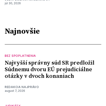
júl 30, 2026
Najnovšie
BEZ SPOPLATNENIA
Najvyšší správny súd SR predložil
Súdnemu dvoru EÚ prejudiciálne
otázky v dvoch konaniach
REDAKCIA NAJPRÁVO
august 7, 2026
JUDIKÁTY