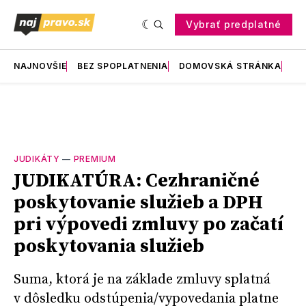
Vybrať predplatné
NAJNOVŠIE
BEZ SPOPLATNENIA
DOMOVSKÁ STRÁNKA
RE
JUDIKÁTY
—
PREMIUM
JUDIKATÚRA: Cezhraničné
poskytovanie služieb a DPH
pri výpovedi zmluvy po začatí
poskytovania služieb
Suma, ktorá je na základe zmluvy splatná
v dôsledku odstúpenia/vypovedania platne