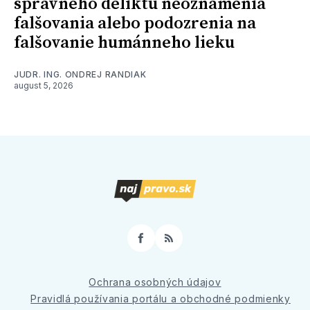
správneho deliktu neoznámenia
falšovania alebo podozrenia na
falšovanie humánneho lieku
JUDR. ING. ONDREJ RANDIAK
august 5, 2026
Facebook
RSS
Ochrana osobných údajov
Pravidlá používania portálu a obchodné podmienky