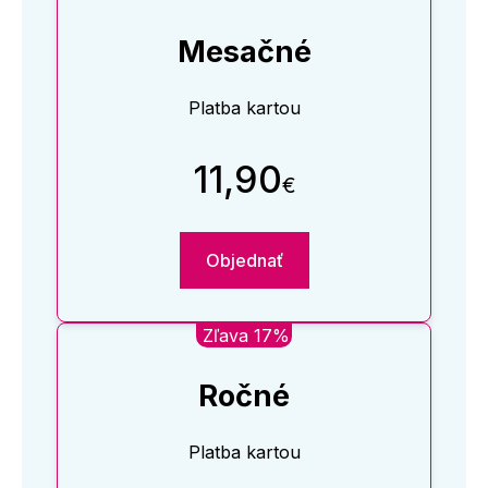
Mesačné
Platba kartou
11,90
€
Objednať
Zľava 17%
Ročné
Platba kartou