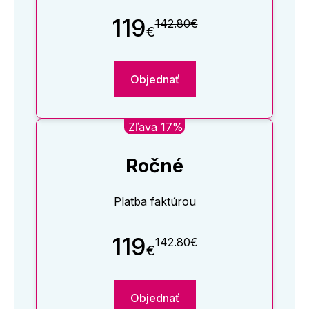
119
142.80€
€
Objednať
Zľava 17%
Ročné
Platba faktúrou
119
142.80€
€
Objednať