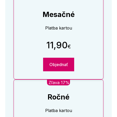
Mesačné
Platba kartou
11,90
€
Objednať
Zľava 17%
Ročné
Platba kartou