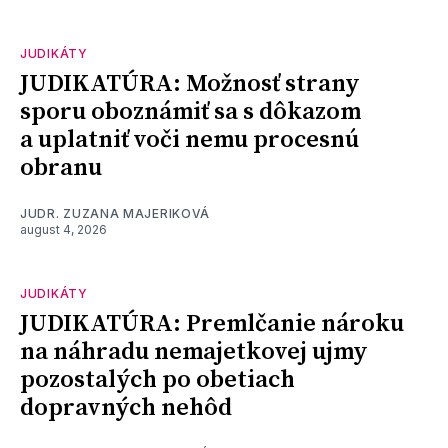
JUDIKÁTY
JUDIKATÚRA: Možnosť strany
sporu oboznámiť sa s dôkazom
a uplatniť voči nemu procesnú
obranu
JUDR. ZUZANA MAJERIKOVÁ
august 4, 2026
JUDIKÁTY
JUDIKATÚRA: Premlčanie nároku
na náhradu nemajetkovej ujmy
pozostalých po obetiach
dopravných nehôd