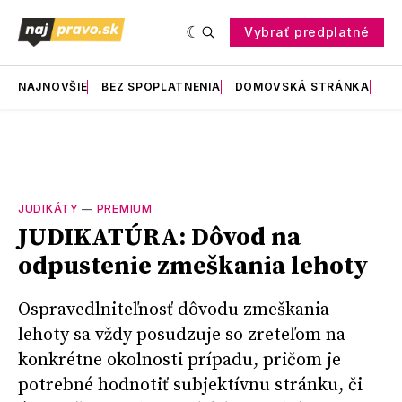
Vybrať predplatné
NAJNOVŠIE
BEZ SPOPLATNENIA
DOMOVSKÁ STRÁNKA
RE
JUDIKÁTY
—
PREMIUM
JUDIKATÚRA: Dôvod na
odpustenie zmeškania lehoty
Ospravedlniteľnosť dôvodu zmeškania
lehoty sa vždy posudzuje so zreteľom na
konkrétne okolnosti prípadu, pričom je
potrebné hodnotiť subjektívnu stránku, či