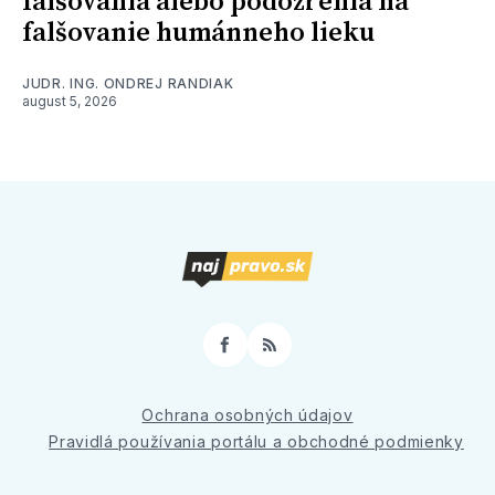
falšovania alebo podozrenia na
falšovanie humánneho lieku
JUDR. ING. ONDREJ RANDIAK
august 5, 2026
Facebook
RSS
Ochrana osobných údajov
Pravidlá používania portálu a obchodné podmienky