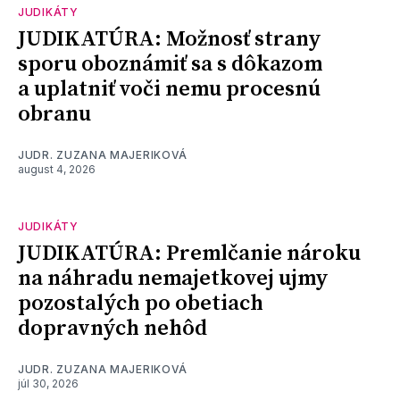
JUDIKÁTY
JUDIKATÚRA: Možnosť strany
sporu oboznámiť sa s dôkazom
a uplatniť voči nemu procesnú
obranu
JUDR. ZUZANA MAJERIKOVÁ
august 4, 2026
JUDIKÁTY
JUDIKATÚRA: Premlčanie nároku
na náhradu nemajetkovej ujmy
pozostalých po obetiach
dopravných nehôd
JUDR. ZUZANA MAJERIKOVÁ
júl 30, 2026