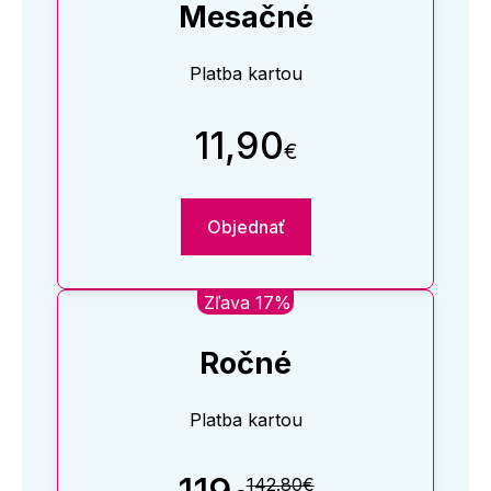
Mesačné
Platba kartou
11,90
€
Objednať
Zľava 17%
Ročné
Platba kartou
142.80€