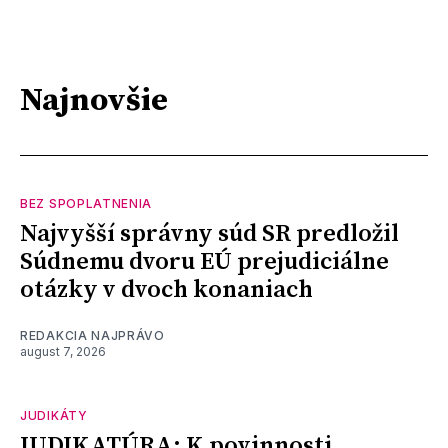
Najnovšie
BEZ SPOPLATNENIA
Najvyšší správny súd SR predložil
Súdnemu dvoru EÚ prejudiciálne
otázky v dvoch konaniach
REDAKCIA NAJPRÁVO
august 7, 2026
JUDIKÁTY
JUDIKATÚRA: K povinnosti