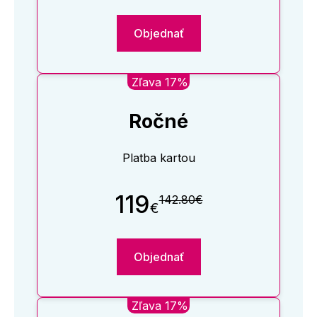
Objednať
Zľava 17%
Ročné
Platba kartou
119
142.80€
€
Objednať
Zľava 17%