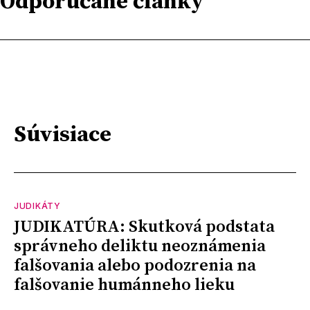
Odporúčané články
Súvisiace
JUDIKÁTY
JUDIKATÚRA: Skutková podstata
správneho deliktu neoznámenia
falšovania alebo podozrenia na
falšovanie humánneho lieku