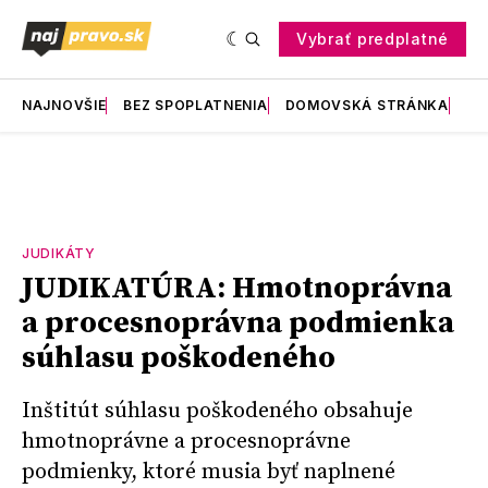
Vybrať predplatné
NAJNOVŠIE
BEZ SPOPLATNENIA
DOMOVSKÁ STRÁNKA
RE
JUDIKÁTY
JUDIKATÚRA: Hmotnoprávna
a procesnoprávna podmienka
súhlasu poškodeného
Inštitút súhlasu poškodeného obsahuje
hmotnoprávne a procesnoprávne
podmienky, ktoré musia byť naplnené