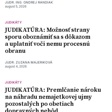
JUDR. ING. ONDREJ RANDIAK
august 5, 2026
JUDIKÁTY
JUDIKATÚRA: Možnosť strany
sporu oboznámiť sa s dôkazom
a uplatniť voči nemu procesnú
obranu
JUDR. ZUZANA MAJERIKOVÁ
august 4, 2026
JUDIKÁTY
JUDIKATÚRA: Premlčanie nároku
na náhradu nemajetkovej ujmy
pozostalých po obetiach
dopravných nehôd