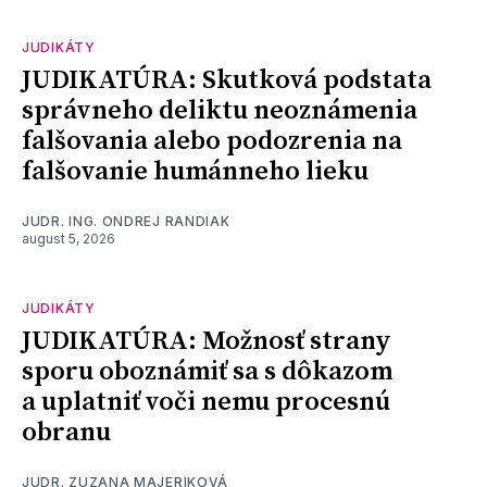
JUDIKÁTY
JUDIKATÚRA: Skutková podstata
správneho deliktu neoznámenia
falšovania alebo podozrenia na
falšovanie humánneho lieku
JUDR. ING. ONDREJ RANDIAK
august 5, 2026
JUDIKÁTY
JUDIKATÚRA: Možnosť strany
sporu oboznámiť sa s dôkazom
a uplatniť voči nemu procesnú
obranu
JUDR. ZUZANA MAJERIKOVÁ