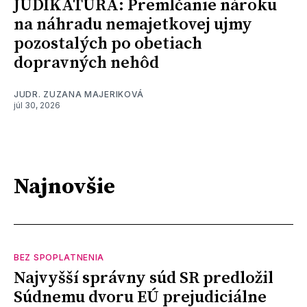
JUDIKATÚRA: Premlčanie nároku
na náhradu nemajetkovej ujmy
pozostalých po obetiach
dopravných nehôd
JUDR. ZUZANA MAJERIKOVÁ
júl 30, 2026
Najnovšie
BEZ SPOPLATNENIA
Najvyšší správny súd SR predložil
Súdnemu dvoru EÚ prejudiciálne