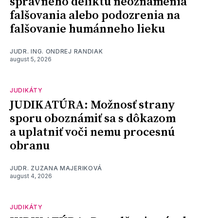
správneho deliktu neoznámenia
falšovania alebo podozrenia na
falšovanie humánneho lieku
JUDR. ING. ONDREJ RANDIAK
august 5, 2026
JUDIKÁTY
JUDIKATÚRA: Možnosť strany
sporu oboznámiť sa s dôkazom
a uplatniť voči nemu procesnú
obranu
JUDR. ZUZANA MAJERIKOVÁ
august 4, 2026
JUDIKÁTY