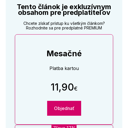
Tento článok je exkluzívnym
obsahom pre predplatiteľov
Chcete získať prístup ku všetkým článkom?
Rozhodnite sa pre predplatné PREMIUM
Mesačné
Platba kartou
11,90
€
Objednať
Zľava 17%