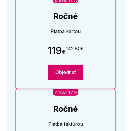
Ročné
Platba kartou
119
142.80€
€
Objednať
Zľava 17%
Ročné
Platba faktúrou