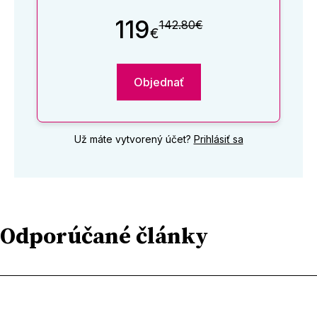
119
142.80€
€
Objednať
Už máte vytvorený účet?
Prihlásiť sa
Odporúčané články