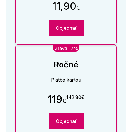
11,90
€
Objednať
Zľava 17%
Ročné
Platba kartou
119
142.80€
€
Objednať