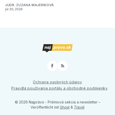
JUDR. ZUZANA MAJERIKOVÁ
júl 30, 2026
Facebook
RSS
Ochrana osobných údajov
Pravidlá používania portálu a obchodné podmienky
© 2026 Najprávo - Prémiová sekcia a newsletter
–
Veröffentlicht mit
Ghost
&
Tripoli