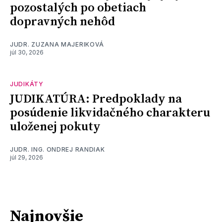
pozostalých po obetiach
dopravných nehôd
JUDR. ZUZANA MAJERIKOVÁ
júl 30, 2026
JUDIKÁTY
JUDIKATÚRA: Predpoklady na
posúdenie likvidačného charakteru
uloženej pokuty
JUDR. ING. ONDREJ RANDIAK
júl 29, 2026
Najnovšie