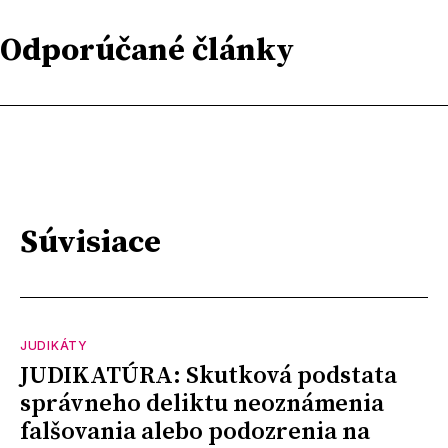
Odporúčané články
Súvisiace
JUDIKÁTY
JUDIKATÚRA: Skutková podstata
správneho deliktu neoznámenia
falšovania alebo podozrenia na