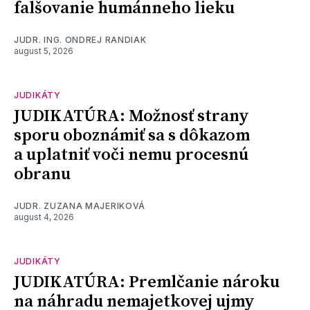
falšovanie humánneho lieku
JUDR. ING. ONDREJ RANDIAK
august 5, 2026
JUDIKÁTY
JUDIKATÚRA: Možnosť strany
sporu oboznámiť sa s dôkazom
a uplatniť voči nemu procesnú
obranu
JUDR. ZUZANA MAJERIKOVÁ
august 4, 2026
JUDIKÁTY
JUDIKATÚRA: Premlčanie nároku
na náhradu nemajetkovej ujmy