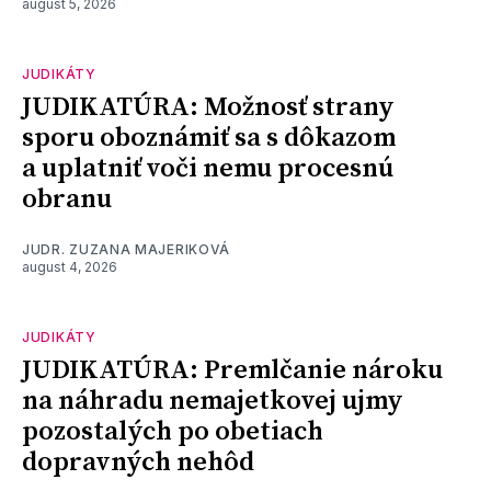
august 5, 2026
JUDIKÁTY
JUDIKATÚRA: Možnosť strany
sporu oboznámiť sa s dôkazom
a uplatniť voči nemu procesnú
obranu
JUDR. ZUZANA MAJERIKOVÁ
august 4, 2026
JUDIKÁTY
JUDIKATÚRA: Premlčanie nároku
na náhradu nemajetkovej ujmy
pozostalých po obetiach
dopravných nehôd