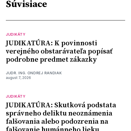
Súvisiace
JUDIKÁTY
JUDIKATÚRA: K povinnosti
verejného obstarávateľa popísať
podrobne predmet zákazky
JUDR. ING. ONDREJ RANDIAK
august 7, 2026
JUDIKÁTY
JUDIKATÚRA: Skutková podstata
správneho deliktu neoznámenia
falšovania alebo podozrenia na
falšovanie humánneho lieku