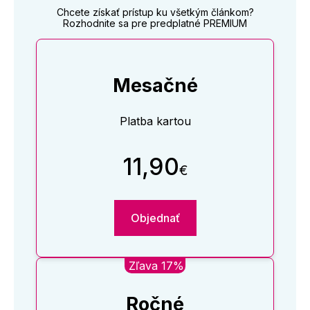
Chcete získať prístup ku všetkým článkom?
Rozhodnite sa pre predplatné PREMIUM
Mesačné
Platba kartou
11,90
€
Objednať
Zľava 17%
Ročné