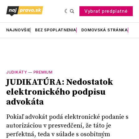
Vybrať predplatné
NAJNOVŠIE
BEZ SPOPLATNENIA
DOMOVSKÁ STRÁNKA
RE
JUDIKÁTY
—
PREMIUM
JUDIKATÚRA: Nedostatok
elektronického podpisu
advokáta
Pokiaľ advokát podá elektronické podanie s
autorizáciou v presvedčení, že táto je
perfektná, teda v súlade s osobitným