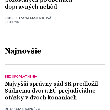
pozostalých po obetiach
dopravných nehôd
JUDR. ZUZANA MAJERIKOVÁ
júl 30, 2026
Najnovšie
BEZ SPOPLATNENIA
Najvyšší správny súd SR predložil
Súdnemu dvoru EÚ prejudiciálne
otázky v dvoch konaniach
REDAKCIA NAJPRÁVO