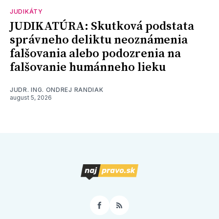
JUDIKÁTY
JUDIKATÚRA: Skutková podstata
správneho deliktu neoznámenia
falšovania alebo podozrenia na
falšovanie humánneho lieku
JUDR. ING. ONDREJ RANDIAK
august 5, 2026
Facebook
RSS