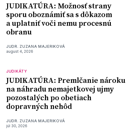
JUDIKATÚRA: Možnosť strany
sporu oboznámiť sa s dôkazom
a uplatniť voči nemu procesnú
obranu
JUDR. ZUZANA MAJERIKOVÁ
august 4, 2026
JUDIKÁTY
JUDIKATÚRA: Premlčanie nároku
na náhradu nemajetkovej ujmy
pozostalých po obetiach
dopravných nehôd
JUDR. ZUZANA MAJERIKOVÁ
júl 30, 2026