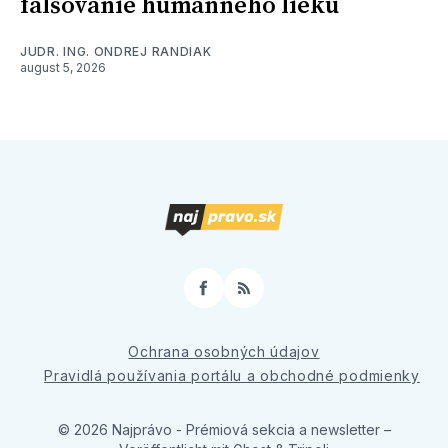
falšovanie humánneho lieku
JUDR. ING. ONDREJ RANDIAK
august 5, 2026
Facebook
RSS
Ochrana osobných údajov
Pravidlá používania portálu a obchodné podmienky
© 2026 Najprávo - Prémiová sekcia a newsletter
–