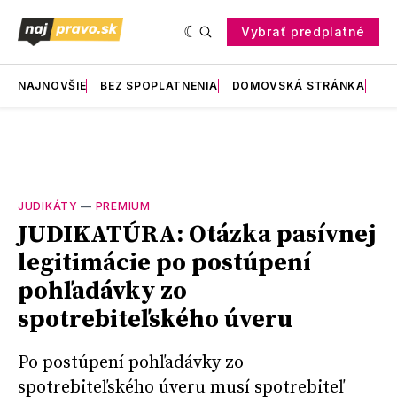
Vybrať predplatné
NAJNOVŠIE
BEZ SPOPLATNENIA
DOMOVSKÁ STRÁNKA
RE
JUDIKÁTY
—
PREMIUM
JUDIKATÚRA: Otázka pasívnej
legitimácie po postúpení
pohľadávky zo
spotrebiteľského úveru
Po postúpení pohľadávky zo
spotrebiteľského úveru musí spotrebiteľ