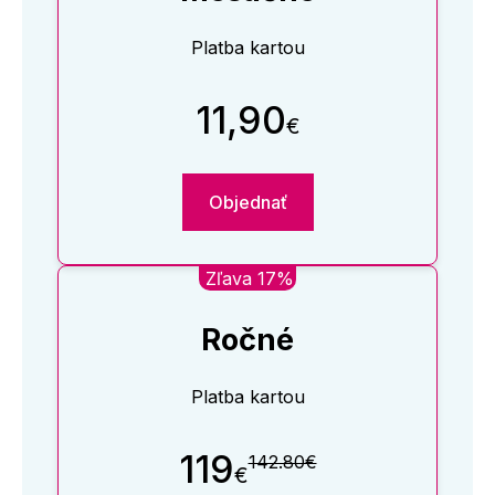
Platba kartou
11,90
€
Objednať
Zľava 17%
Ročné
Platba kartou
119
142.80€
€