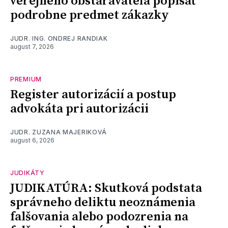
verejného obstarávateľa popísať
podrobne predmet zákazky
JUDR. ING. ONDREJ RANDIAK
august 7, 2026
PREMIUM
Register autorizácií a postup
advokáta pri autorizácii
JUDR. ZUZANA MAJERIKOVÁ
august 6, 2026
JUDIKÁTY
JUDIKATÚRA: Skutková podstata
správneho deliktu neoznámenia
falšovania alebo podozrenia na