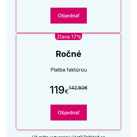
Objednať
Zľava 17%
Ročné
Platba faktúrou
119
142.80€
€
Objednať