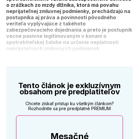
o zrážkach zo mzdy dlžníka, ktorá má povahu
neprijateľnej zmluvnej podmienky, prechádzajú na
postupníka aj práva a povinnosti pôvodného
veriteľa vyplývajúce z takéhoto
zabezpečovacieho dojednania a preto je postupník
vecne pasívne legitimovaným v konaní o
spotrebiteľskej žalobe na určenie neplatnosti
neprijateľných zmluvných podmienok.
Tento článok je exkluzívnym
obsahom pre predplatiteľov
Chcete získať prístup ku všetkým článkom?
Rozhodnite sa pre predplatné PREMIUM
Mesačné