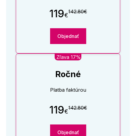
119
142.80€
€
Objednať
Zľava 17%
Ročné
Platba faktúrou
119
142.80€
€
Objednať