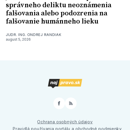
správneho deliktu neoznámenia
falšovania alebo podozrenia na
falšovanie humánneho lieku
JUDR. ING. ONDREJ RANDIAK
august 5, 2026
Facebook
RSS
Ochrana osobných údajov
Pravidlá používania portálu a obchodné podmienky