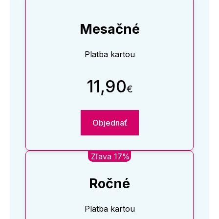
Mesačné
Platba kartou
11,90
€
Objednať
Zľava 17%
Ročné
Platba kartou