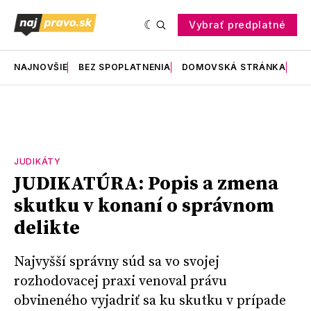
Vybrať predplatné
NAJNOVŠIE
BEZ SPOPLATNENIA
DOMOVSKÁ STRÁNKA
RE
JUDIKÁTY
JUDIKATÚRA: Popis a zmena
skutku v konaní o správnom
delikte
Najvyšší správny súd sa vo svojej
rozhodovacej praxi venoval právu
obvineného vyjadriť sa ku skutku v prípade