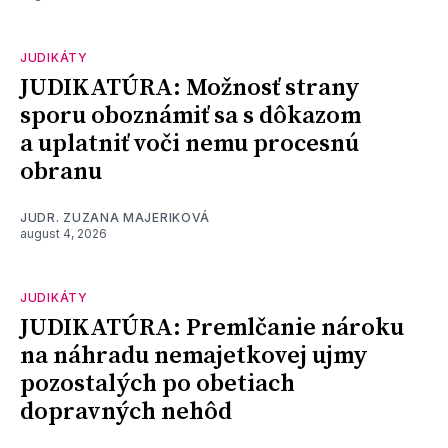
JUDIKÁTY
JUDIKATÚRA: Možnosť strany
sporu oboznámiť sa s dôkazom
a uplatniť voči nemu procesnú
obranu
JUDR. ZUZANA MAJERIKOVÁ
august 4, 2026
JUDIKÁTY
JUDIKATÚRA: Premlčanie nároku
na náhradu nemajetkovej ujmy
pozostalých po obetiach
dopravných nehôd