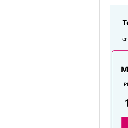
T
Ch
M
P