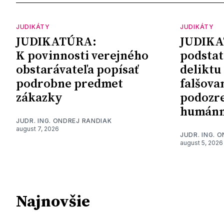
JUDIKÁTY
JUDIKÁTY
JUDIKATÚRA:
JUDIKA
K povinnosti verejného
podstat
obstarávateľa popísať
deliktu
podrobne predmet
falšova
zákazky
podozre
humánn
JUDR. ING. ONDREJ RANDIAK
august 7, 2026
JUDR. ING. 
august 5, 2026
Najnovšie