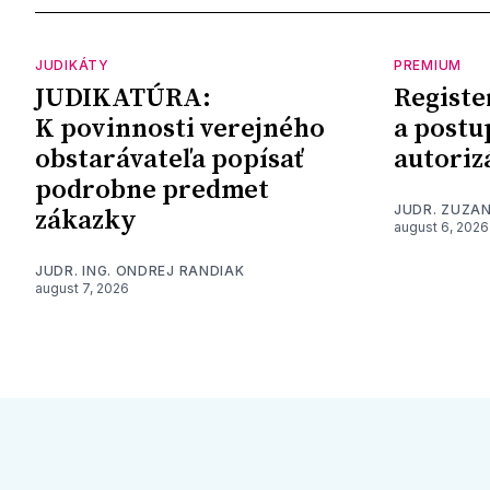
JUDIKÁTY
PREMIUM
JUDIKATÚRA:
Registe
K povinnosti verejného
a postu
obstarávateľa popísať
autoriz
podrobne predmet
JUDR. ZUZA
zákazky
august 6, 2026
JUDR. ING. ONDREJ RANDIAK
august 7, 2026