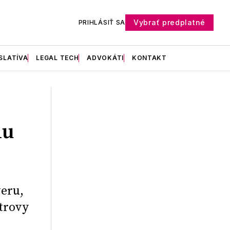
Vybrať predplatné
PRIHLÁSIŤ SA
SLATÍVA
LEGAL TECH
ADVOKÁTI
KONTAKT
du
veru,
 trovy