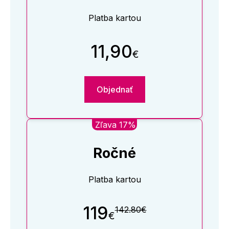
Platba kartou
11,90
€
Objednať
Zľava 17%
Ročné
Platba kartou
119
142.80€
€