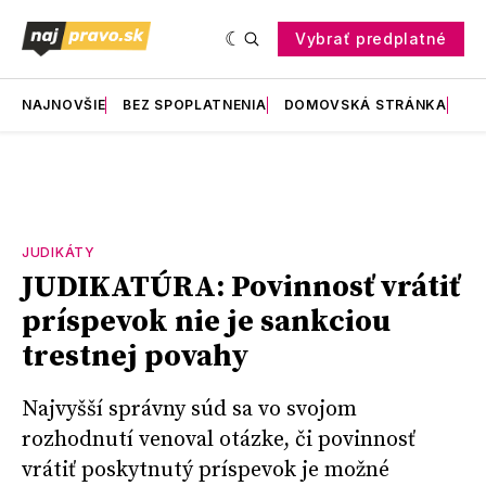
Vybrať predplatné
NAJNOVŠIE
BEZ SPOPLATNENIA
DOMOVSKÁ STRÁNKA
RE
JUDIKÁTY
JUDIKATÚRA: Povinnosť vrátiť
príspevok nie je sankciou
trestnej povahy
Najvyšší správny súd sa vo svojom
rozhodnutí venoval otázke, či povinnosť
vrátiť poskytnutý príspevok je možné