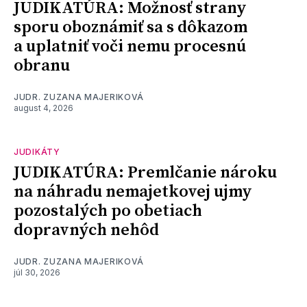
JUDIKATÚRA: Možnosť strany
sporu oboznámiť sa s dôkazom
a uplatniť voči nemu procesnú
obranu
JUDR. ZUZANA MAJERIKOVÁ
august 4, 2026
JUDIKÁTY
JUDIKATÚRA: Premlčanie nároku
na náhradu nemajetkovej ujmy
pozostalých po obetiach
dopravných nehôd
JUDR. ZUZANA MAJERIKOVÁ
júl 30, 2026