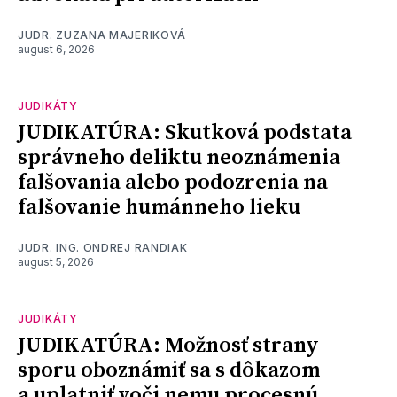
JUDR. ZUZANA MAJERIKOVÁ
august 6, 2026
JUDIKÁTY
JUDIKATÚRA: Skutková podstata
správneho deliktu neoznámenia
falšovania alebo podozrenia na
falšovanie humánneho lieku
JUDR. ING. ONDREJ RANDIAK
august 5, 2026
JUDIKÁTY
JUDIKATÚRA: Možnosť strany
sporu oboznámiť sa s dôkazom
a uplatniť voči nemu procesnú