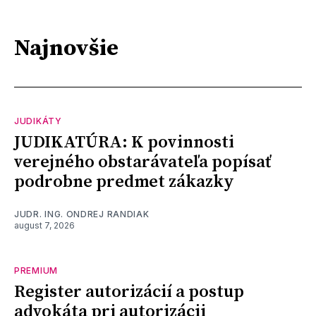
Najnovšie
JUDIKÁTY
JUDIKATÚRA: K povinnosti
verejného obstarávateľa popísať
podrobne predmet zákazky
JUDR. ING. ONDREJ RANDIAK
august 7, 2026
PREMIUM
Register autorizácií a postup
advokáta pri autorizácii