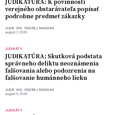
JUDIKATÚRA: K povinnosti
verejného obstarávateľa popísať
podrobne predmet zákazky
JUDR. ING. ONDREJ RANDIAK
august 7, 2026
JUDIKÁTY
JUDIKATÚRA: Skutková podstata
správneho deliktu neoznámenia
falšovania alebo podozrenia na
falšovanie humánneho lieku
JUDR. ING. ONDREJ RANDIAK
august 5, 2026
JUDIKÁTY