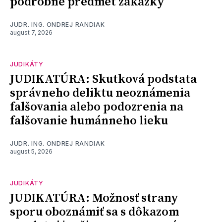
podrobne predmet zákazky
JUDR. ING. ONDREJ RANDIAK
august 7, 2026
JUDIKÁTY
JUDIKATÚRA: Skutková podstata
správneho deliktu neoznámenia
falšovania alebo podozrenia na
falšovanie humánneho lieku
JUDR. ING. ONDREJ RANDIAK
august 5, 2026
JUDIKÁTY
JUDIKATÚRA: Možnosť strany
sporu oboznámiť sa s dôkazom