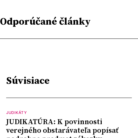
Odporúčané články
Súvisiace
JUDIKÁTY
JUDIKATÚRA: K povinnosti
verejného obstarávateľa popísať