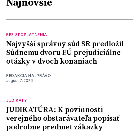
Najnovšie
BEZ SPOPLATNENIA
Najvyšší správny súd SR predložil
Súdnemu dvoru EÚ prejudiciálne
otázky v dvoch konaniach
REDAKCIA NAJPRÁVO
august 7, 2026
JUDIKÁTY
JUDIKATÚRA: K povinnosti
verejného obstarávateľa popísať
podrobne predmet zákazky