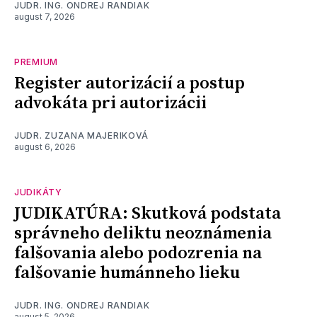
JUDR. ING. ONDREJ RANDIAK
august 7, 2026
PREMIUM
Register autorizácií a postup
advokáta pri autorizácii
JUDR. ZUZANA MAJERIKOVÁ
august 6, 2026
JUDIKÁTY
JUDIKATÚRA: Skutková podstata
správneho deliktu neoznámenia
falšovania alebo podozrenia na
falšovanie humánneho lieku
JUDR. ING. ONDREJ RANDIAK
august 5, 2026