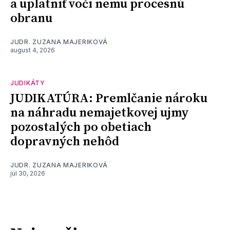
a uplatniť voči nemu procesnú
obranu
JUDR. ZUZANA MAJERIKOVÁ
august 4, 2026
JUDIKÁTY
JUDIKATÚRA: Premlčanie nároku
na náhradu nemajetkovej ujmy
pozostalých po obetiach
dopravných nehôd
JUDR. ZUZANA MAJERIKOVÁ
júl 30, 2026