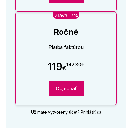
Zľava 17%
Ročné
Platba faktúrou
119
142.80€
€
Objednať
Už máte vytvorený účet?
Prihlásiť sa