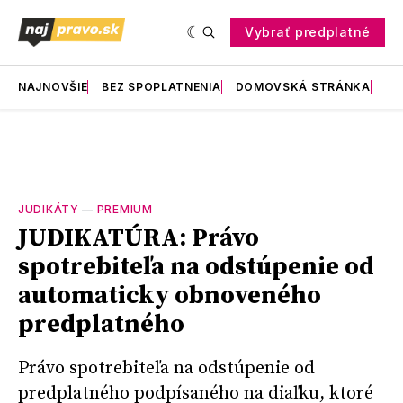
Vybrať predplatné
NAJNOVŠIE
BEZ SPOPLATNENIA
DOMOVSKÁ STRÁNKA
RE
JUDIKÁTY
—
PREMIUM
JUDIKATÚRA: Právo
spotrebiteľa na odstúpenie od
automaticky obnoveného
predplatného
Právo spotrebiteľa na odstúpenie od
predplatného podpísaného na diaľku, ktoré