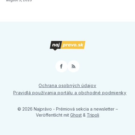
Facebook
RSS
Ochrana osobných údajov
Pravidlá používania portálu a obchodné podmienky
© 2026 Najprávo - Prémiová sekcia a newsletter
–
Veröffentlicht mit
Ghost
&
Tripoli