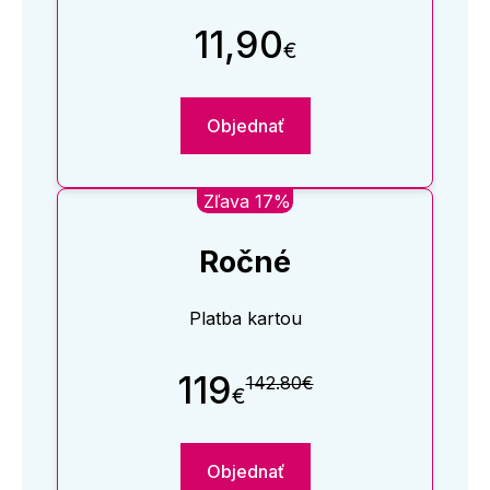
11,90
€
Objednať
Zľava 17%
Ročné
Platba kartou
119
142.80€
€
Objednať