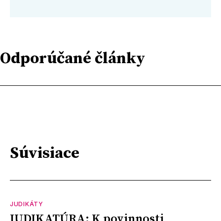
Odporúčané články
Súvisiace
JUDIKÁTY
JUDIKATÚRA: K povinnosti