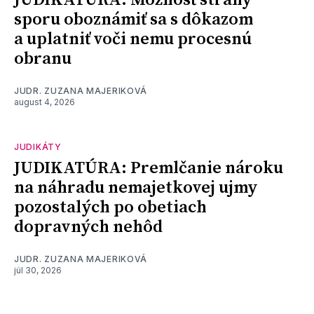
JUDIKATÚRA: Možnosť strany
sporu oboznámiť sa s dôkazom
a uplatniť voči nemu procesnú
obranu
JUDR. ZUZANA MAJERIKOVÁ
august 4, 2026
JUDIKÁTY
JUDIKATÚRA: Premlčanie nároku
na náhradu nemajetkovej ujmy
pozostalých po obetiach
dopravných nehôd
JUDR. ZUZANA MAJERIKOVÁ
júl 30, 2026