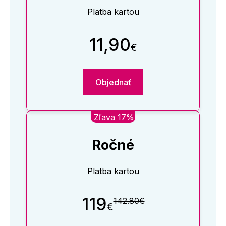
Platba kartou
11,90
€
Objednať
Zľava 17%
Ročné
Platba kartou
119
142.80€
€