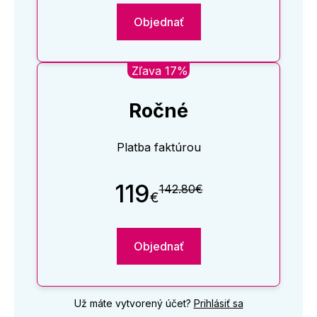
Objednať
Zľava 17%
Ročné
Platba faktúrou
119
142.80€
€
Objednať
Už máte vytvorený účet?
Prihlásiť sa