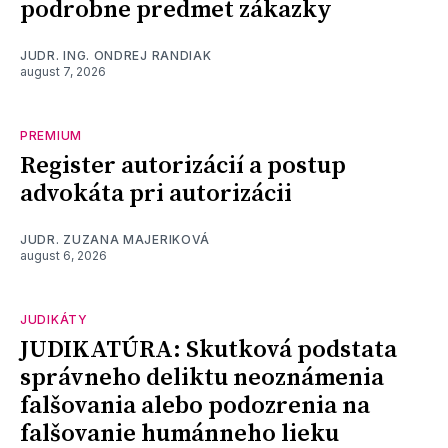
podrobne predmet zákazky
JUDR. ING. ONDREJ RANDIAK
august 7, 2026
PREMIUM
Register autorizácií a postup
advokáta pri autorizácii
JUDR. ZUZANA MAJERIKOVÁ
august 6, 2026
JUDIKÁTY
JUDIKATÚRA: Skutková podstata
správneho deliktu neoznámenia
falšovania alebo podozrenia na
falšovanie humánneho lieku