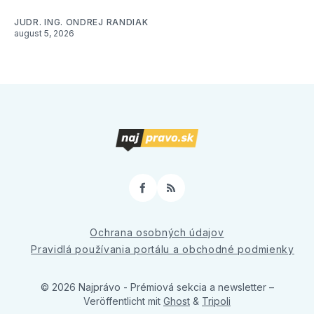
JUDR. ING. ONDREJ RANDIAK
august 5, 2026
Facebook
RSS
Ochrana osobných údajov
Pravidlá používania portálu a obchodné podmienky
© 2026 Najprávo - Prémiová sekcia a newsletter
–
Veröffentlicht mit
Ghost
&
Tripoli