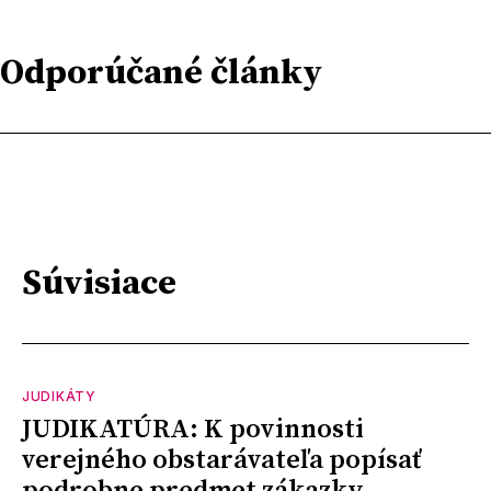
Odporúčané články
Súvisiace
JUDIKÁTY
JUDIKATÚRA: K povinnosti
verejného obstarávateľa popísať