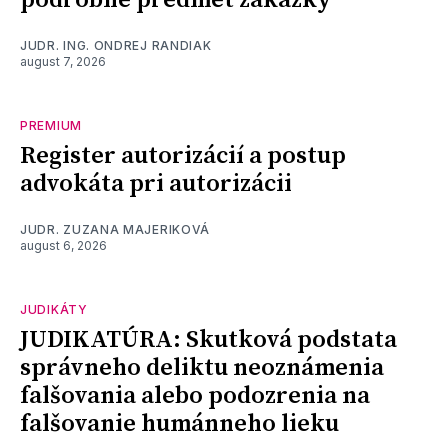
podrobne predmet zákazky
JUDR. ING. ONDREJ RANDIAK
august 7, 2026
PREMIUM
Register autorizácií a postup
advokáta pri autorizácii
JUDR. ZUZANA MAJERIKOVÁ
august 6, 2026
JUDIKÁTY
JUDIKATÚRA: Skutková podstata
správneho deliktu neoznámenia
falšovania alebo podozrenia na
falšovanie humánneho lieku