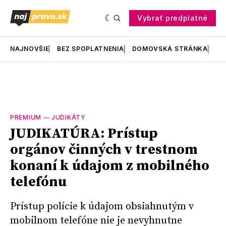
Vybrať predplatné
NAJNOVŠIE
BEZ SPOPLATNENIA
DOMOVSKÁ STRÁNKA
RE
PREMIUM
—
JUDIKÁTY
JUDIKATÚRA: Prístup
orgánov činných v trestnom
konaní k údajom z mobilného
telefónu
Prístup polície k údajom obsiahnutým v
mobilnom telefóne nie je nevyhnutne