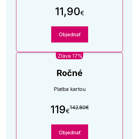
11,90
€
Objednať
Zľava 17%
Ročné
Platba kartou
119
142.80€
€
Objednať