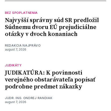
BEZ SPOPLATNENIA
Najvyšší správny súd SR predložil
Súdnemu dvoru EÚ prejudiciálne
otázky v dvoch konaniach
REDAKCIA NAJPRÁVO
august 7, 2026
JUDIKÁTY
JUDIKATÚRA: K povinnosti
verejného obstarávateľa popísať
podrobne predmet zákazky
JUDR. ING. ONDREJ RANDIAK
august 7, 2026