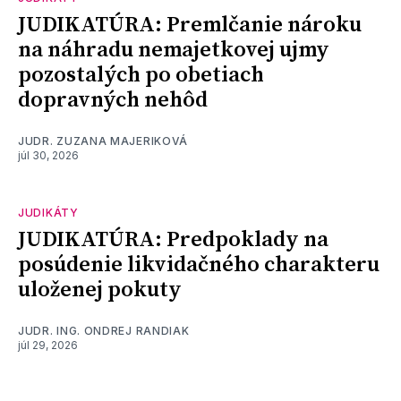
JUDIKATÚRA: Premlčanie nároku
na náhradu nemajetkovej ujmy
pozostalých po obetiach
dopravných nehôd
JUDR. ZUZANA MAJERIKOVÁ
júl 30, 2026
JUDIKÁTY
JUDIKATÚRA: Predpoklady na
posúdenie likvidačného charakteru
uloženej pokuty
JUDR. ING. ONDREJ RANDIAK
júl 29, 2026