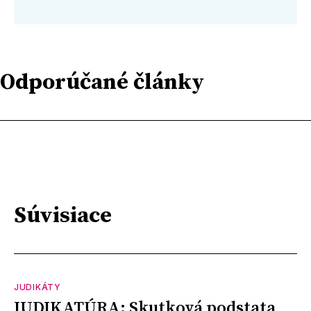
Odporúčané články
Súvisiace
JUDIKÁTY
JUDIKATÚRA: Skutková podstata