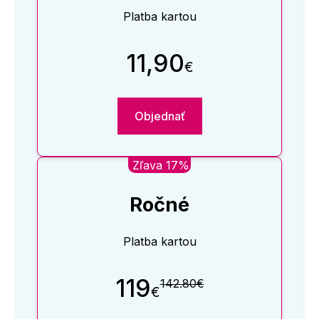
Platba kartou
11,90
€
Objednať
Zľava 17%
Ročné
Platba kartou
119
142.80€
€