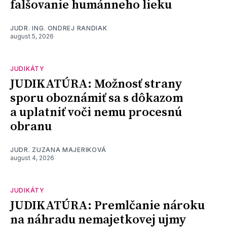
falšovanie humánneho lieku
JUDR. ING. ONDREJ RANDIAK
august 5, 2026
JUDIKÁTY
JUDIKATÚRA: Možnosť strany
sporu oboznámiť sa s dôkazom
a uplatniť voči nemu procesnú
obranu
JUDR. ZUZANA MAJERIKOVÁ
august 4, 2026
JUDIKÁTY
JUDIKATÚRA: Premlčanie nároku
na náhradu nemajetkovej ujmy