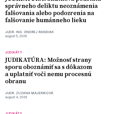
správneho deliktu neoznámenia
falšovania alebo podozrenia na
falšovanie humánneho lieku
JUDR. ING. ONDREJ RANDIAK
august 5, 2026
JUDIKÁTY
JUDIKATÚRA: Možnosť strany
sporu oboznámiť sa s dôkazom
a uplatniť voči nemu procesnú
obranu
JUDR. ZUZANA MAJERIKOVÁ
august 4, 2026
JUDIKÁTY