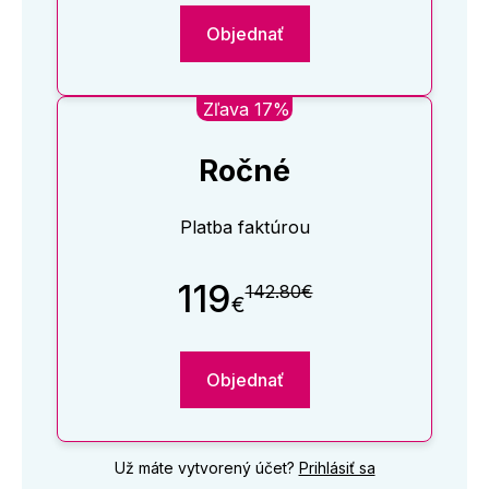
Objednať
Zľava 17%
Ročné
Platba faktúrou
119
142.80€
€
Objednať
Už máte vytvorený účet?
Prihlásiť sa