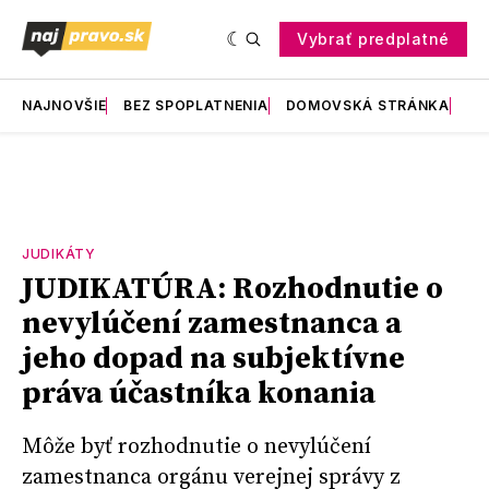
Vybrať predplatné
NAJNOVŠIE
BEZ SPOPLATNENIA
DOMOVSKÁ STRÁNKA
RE
JUDIKÁTY
JUDIKATÚRA: Rozhodnutie o
nevylúčení zamestnanca a
jeho dopad na subjektívne
práva účastníka konania
Môže byť rozhodnutie o nevylúčení
zamestnanca orgánu verejnej správy z