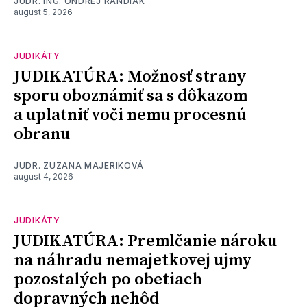
JUDR. ING. ONDREJ RANDIAK
august 5, 2026
JUDIKÁTY
JUDIKATÚRA: Možnosť strany
sporu oboznámiť sa s dôkazom
a uplatniť voči nemu procesnú
obranu
JUDR. ZUZANA MAJERIKOVÁ
august 4, 2026
JUDIKÁTY
JUDIKATÚRA: Premlčanie nároku
na náhradu nemajetkovej ujmy
pozostalých po obetiach
dopravných nehôd