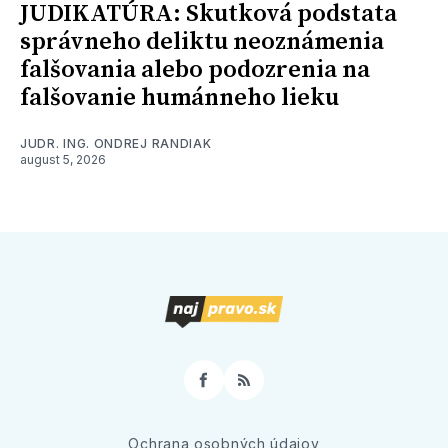
JUDIKATÚRA: Skutková podstata
správneho deliktu neoznámenia
falšovania alebo podozrenia na
falšovanie humánneho lieku
JUDR. ING. ONDREJ RANDIAK
august 5, 2026
Facebook
RSS
Ochrana osobných údajov