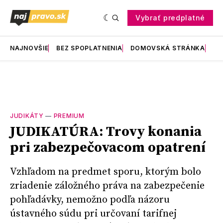
Vybrať predplatné
NAJNOVŠIE
BEZ SPOPLATNENIA
DOMOVSKÁ STRÁNKA
RE
JUDIKÁTY
—
PREMIUM
JUDIKATÚRA: Trovy konania
pri zabezpečovacom opatrení
Vzhľadom na predmet sporu, ktorým bolo
zriadenie záložného práva na zabezpečenie
pohľadávky, nemožno podľa názoru
ústavného súdu pri určovaní tarifnej