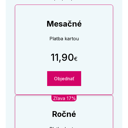
Mesačné
Platba kartou
11,90
€
Objednať
Zľava 17%
Ročné