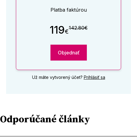
Platba faktúrou
119
142.80€
€
Objednať
Už máte vytvorený účet?
Prihlásiť sa
Odporúčané články