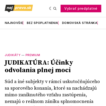
Vybrať predplatné
NAJNOVŠIE
BEZ SPOPLATNENIA
DOMOVSKÁ STRÁNKA
RE
JUDIKÁTY
—
PREMIUM
JUDIKATÚRA: Účinky
odvolania plnej moci
Súd a iné subjekty v rámci uskutočňujúceho
sa sporového konania, ktoré sa nachádzajú
mimo zaniknutého vzťahu zastúpenia,
nemajú o reálnom zániku splnomocnenia