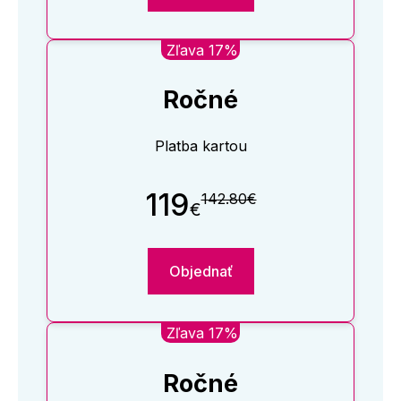
Zľava 17%
Ročné
Platba kartou
119
142.80€
€
Objednať
Zľava 17%
Ročné