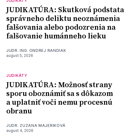
JUDIKÁTY
JUDIKATÚRA: Skutková podstata
správneho deliktu neoznámenia
falšovania alebo podozrenia na
falšovanie humánneho lieku
JUDR. ING. ONDREJ RANDIAK
august 5, 2026
JUDIKÁTY
JUDIKATÚRA: Možnosť strany
sporu oboznámiť sa s dôkazom
a uplatniť voči nemu procesnú
obranu
JUDR. ZUZANA MAJERIKOVÁ
august 4, 2026