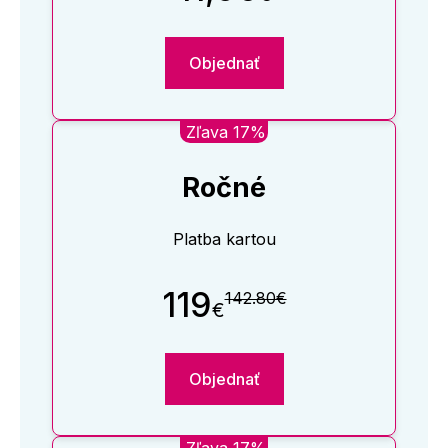
Objednať
Zľava 17%
Ročné
Platba kartou
119
142.80€
€
Objednať
Zľava 17%