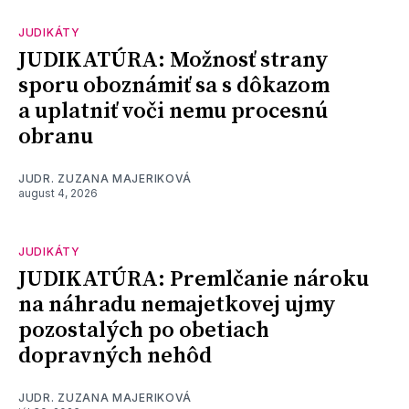
JUDIKÁTY
JUDIKATÚRA: Možnosť strany
sporu oboznámiť sa s dôkazom
a uplatniť voči nemu procesnú
obranu
JUDR. ZUZANA MAJERIKOVÁ
august 4, 2026
JUDIKÁTY
JUDIKATÚRA: Premlčanie nároku
na náhradu nemajetkovej ujmy
pozostalých po obetiach
dopravných nehôd
JUDR. ZUZANA MAJERIKOVÁ