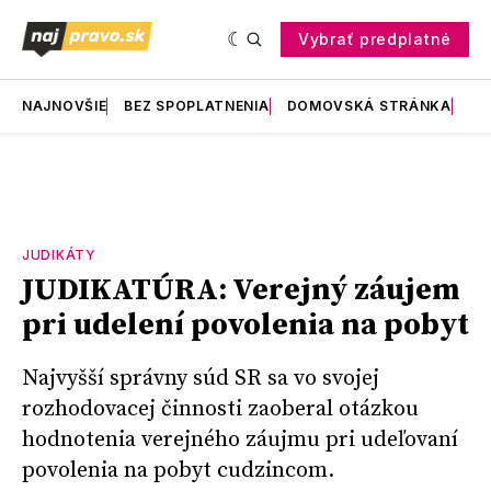
Vybrať predplatné
NAJNOVŠIE
BEZ SPOPLATNENIA
DOMOVSKÁ STRÁNKA
RE
JUDIKÁTY
JUDIKATÚRA: Verejný záujem
pri udelení povolenia na pobyt
Najvyšší správny súd SR sa vo svojej
rozhodovacej činnosti zaoberal otázkou
hodnotenia verejného záujmu pri udeľovaní
povolenia na pobyt cudzincom.