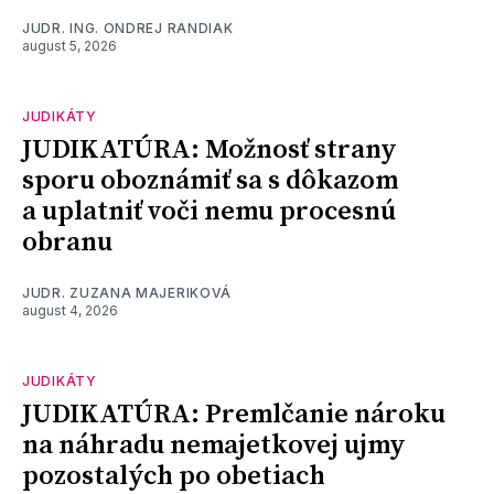
JUDR. ING. ONDREJ RANDIAK
august 5, 2026
JUDIKÁTY
JUDIKATÚRA: Možnosť strany
sporu oboznámiť sa s dôkazom
a uplatniť voči nemu procesnú
obranu
JUDR. ZUZANA MAJERIKOVÁ
august 4, 2026
JUDIKÁTY
JUDIKATÚRA: Premlčanie nároku
na náhradu nemajetkovej ujmy
pozostalých po obetiach