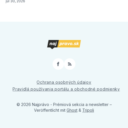
júl 30, 2026
Facebook
RSS
Ochrana osobných údajov
Pravidlá používania portálu a obchodné podmienky
© 2026 Najprávo - Prémiová sekcia a newsletter
–
Veröffentlicht mit
Ghost
&
Tripoli