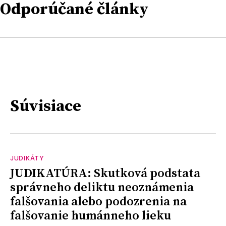
Odporúčané články
Súvisiace
JUDIKÁTY
JUDIKATÚRA: Skutková podstata
správneho deliktu neoznámenia
falšovania alebo podozrenia na
falšovanie humánneho lieku