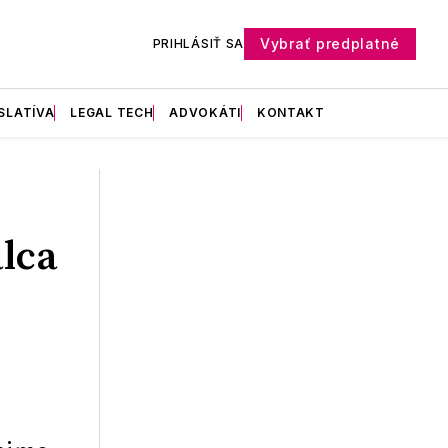
Vybrať predplatné
PRIHLÁSIŤ SA
SLATÍVA
LEGAL TECH
ADVOKÁTI
KONTAKT
lca