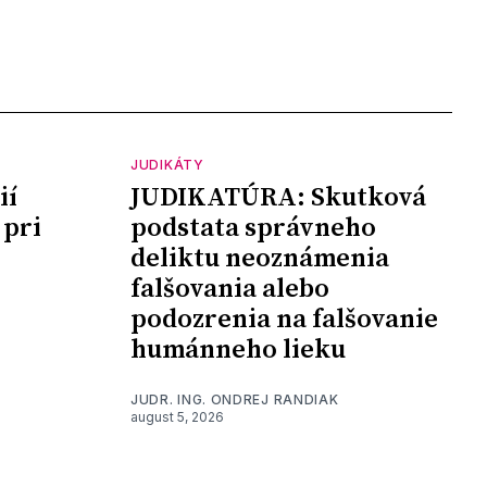
JUDIKÁTY
ií
JUDIKATÚRA: Skutková
 pri
podstata správneho
deliktu neoznámenia
falšovania alebo
podozrenia na falšovanie
humánneho lieku
JUDR. ING. ONDREJ RANDIAK
august 5, 2026