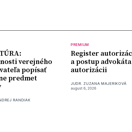
PREMIUM
TÚRA:
Register autorizác
nosti verejného
a postup advokáta
vateľa popísať
autorizácii
ne predmet
JUDR. ZUZANA MAJERIKOVÁ
y
august 6, 2026
ONDREJ RANDIAK