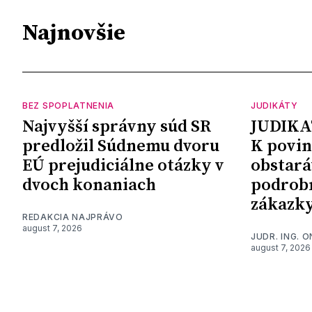
Najnovšie
BEZ SPOPLATNENIA
JUDIKÁTY
Najvyšší správny súd SR
JUDIKA
predložil Súdnemu dvoru
K povin
EÚ prejudiciálne otázky v
obstará
dvoch konaniach
podrob
zákazk
REDAKCIA NAJPRÁVO
august 7, 2026
JUDR. ING. 
august 7, 2026