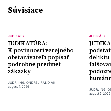
Súvisiace
JUDIKÁTY
JUDIKÁTY
JUDIKATÚRA:
JUDIKA
K povinnosti verejného
podstat
obstarávateľa popísať
deliktu
podrobne predmet
falšova
zákazky
podozre
humánn
JUDR. ING. ONDREJ RANDIAK
august 7, 2026
JUDR. ING. 
august 5, 2026