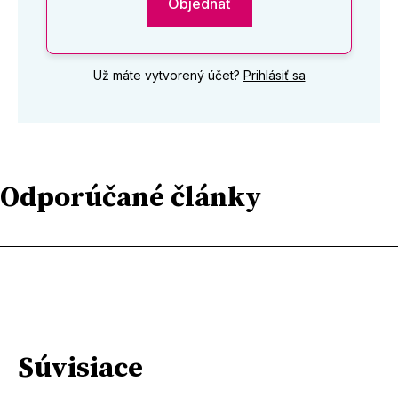
Objednať
Už máte vytvorený účet?
Prihlásiť sa
Odporúčané články
Súvisiace