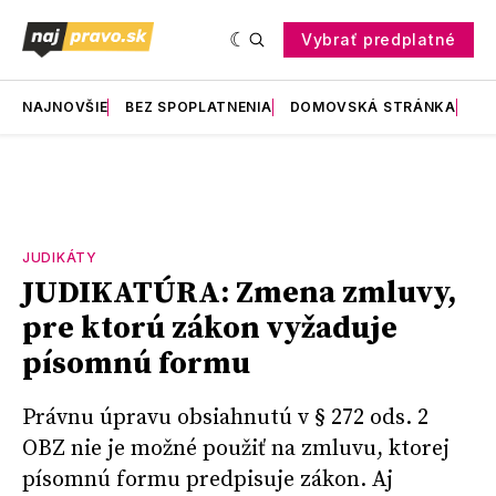
Vybrať predplatné
NAJNOVŠIE
BEZ SPOPLATNENIA
DOMOVSKÁ STRÁNKA
RE
JUDIKÁTY
JUDIKATÚRA: Zmena zmluvy,
pre ktorú zákon vyžaduje
písomnú formu
Právnu úpravu obsiahnutú v § 272 ods. 2
OBZ nie je možné použiť na zmluvu, ktorej
písomnú formu predpisuje zákon. Aj