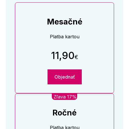
Mesačné
Platba kartou
11,90
€
Objednať
Zľava 17%
Ročné
Platba kartou