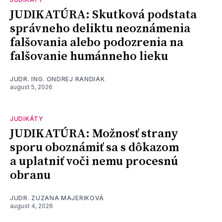
JUDIKATÚRA: Skutková podstata
správneho deliktu neoznámenia
falšovania alebo podozrenia na
falšovanie humánneho lieku
JUDR. ING. ONDREJ RANDIAK
august 5, 2026
JUDIKÁTY
JUDIKATÚRA: Možnosť strany
sporu oboznámiť sa s dôkazom
a uplatniť voči nemu procesnú
obranu
JUDR. ZUZANA MAJERIKOVÁ
august 4, 2026