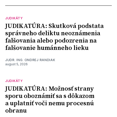
JUDIKÁTY
JUDIKATÚRA: Skutková podstata
správneho deliktu neoznámenia
falšovania alebo podozrenia na
falšovanie humánneho lieku
JUDR. ING. ONDREJ RANDIAK
august 5, 2026
JUDIKÁTY
JUDIKATÚRA: Možnosť strany
sporu oboznámiť sa s dôkazom
a uplatniť voči nemu procesnú
obranu