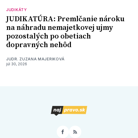
JUDIKÁTY
JUDIKATÚRA: Premlčanie nároku
na náhradu nemajetkovej ujmy
pozostalých po obetiach
dopravných nehôd
JUDR. ZUZANA MAJERIKOVÁ
júl 30, 2026
Facebook
RSS