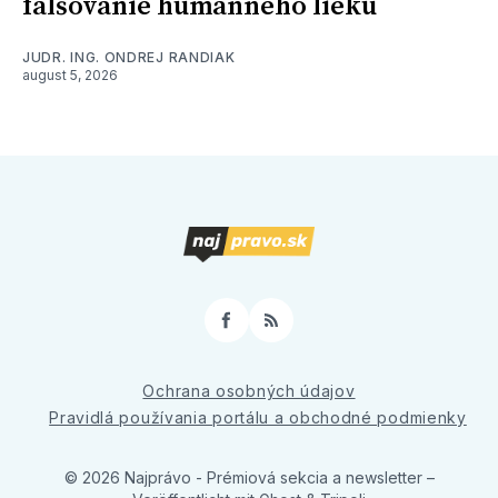
falšovanie humánneho lieku
JUDR. ING. ONDREJ RANDIAK
august 5, 2026
Facebook
RSS
Ochrana osobných údajov
Pravidlá používania portálu a obchodné podmienky
© 2026 Najprávo - Prémiová sekcia a newsletter
–