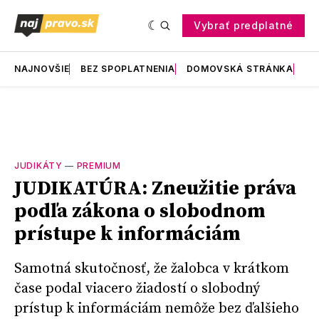
Vybrať predplatné
NAJNOVŠIE
BEZ SPOPLATNENIA
DOMOVSKÁ STRÁNKA
RE
JUDIKÁTY
—
PREMIUM
JUDIKATÚRA: Zneužitie práva
podľa zákona o slobodnom
prístupe k informáciám
Samotná skutočnosť, že žalobca v krátkom
čase podal viacero žiadostí o slobodný
prístup k informáciám nemôže bez ďalšieho