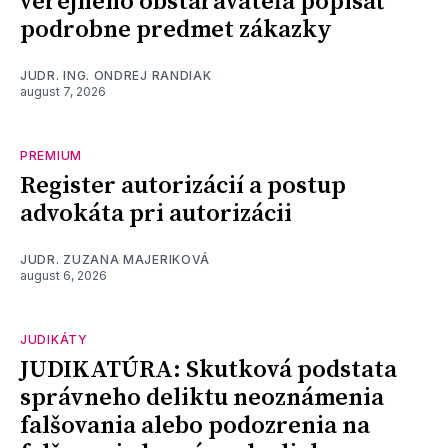
verejného obstarávateľa popísať
podrobne predmet zákazky
JUDR. ING. ONDREJ RANDIAK
august 7, 2026
PREMIUM
Register autorizácií a postup
advokáta pri autorizácii
JUDR. ZUZANA MAJERIKOVÁ
august 6, 2026
JUDIKÁTY
JUDIKATÚRA: Skutková podstata
správneho deliktu neoznámenia
falšovania alebo podozrenia na