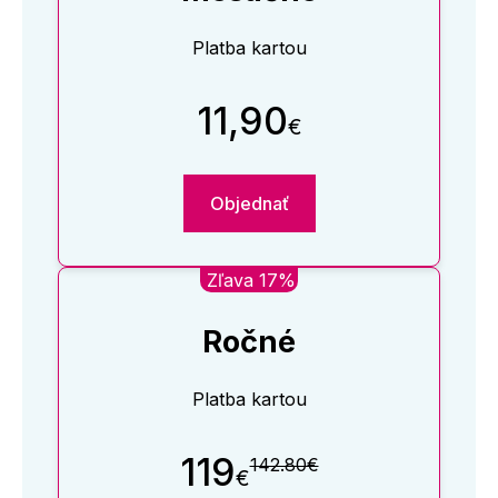
Platba kartou
11,90
€
Objednať
Zľava 17%
Ročné
Platba kartou
119
142.80€
€