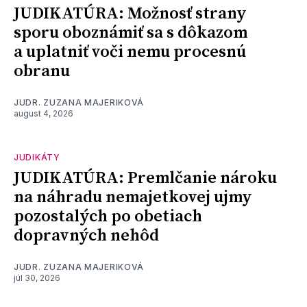
JUDIKATÚRA: Možnosť strany
sporu oboznámiť sa s dôkazom
a uplatniť voči nemu procesnú
obranu
JUDR. ZUZANA MAJERIKOVÁ
august 4, 2026
JUDIKÁTY
JUDIKATÚRA: Premlčanie nároku
na náhradu nemajetkovej ujmy
pozostalých po obetiach
dopravných nehôd
JUDR. ZUZANA MAJERIKOVÁ
júl 30, 2026