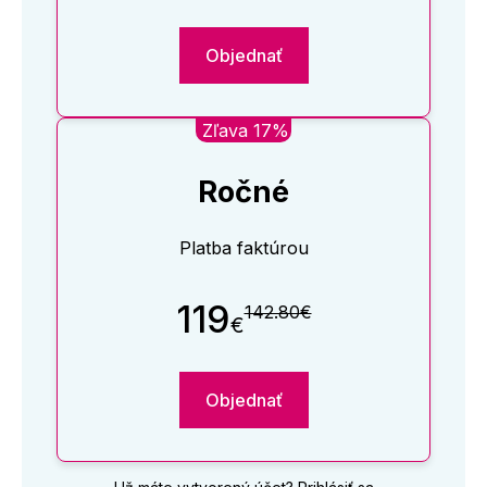
Objednať
Zľava 17%
Ročné
Platba faktúrou
119
142.80€
€
Objednať