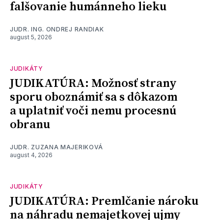
falšovanie humánneho lieku
JUDR. ING. ONDREJ RANDIAK
august 5, 2026
JUDIKÁTY
JUDIKATÚRA: Možnosť strany
sporu oboznámiť sa s dôkazom
a uplatniť voči nemu procesnú
obranu
JUDR. ZUZANA MAJERIKOVÁ
august 4, 2026
JUDIKÁTY
JUDIKATÚRA: Premlčanie nároku
na náhradu nemajetkovej ujmy