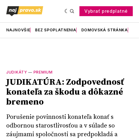
Vybrať predplatné
NAJNOVŠIE
BEZ SPOPLATNENIA
DOMOVSKÁ STRÁNKA
RE
JUDIKÁTY
—
PREMIUM
JUDIKATÚRA: Zodpovednosť
konateľa za škodu a dôkazné
bremeno
Porušenie povinnosti konateľa konať s
odbornou starostlivosťou a v súlade so
záujmami spoločnosti sa predpokladá a