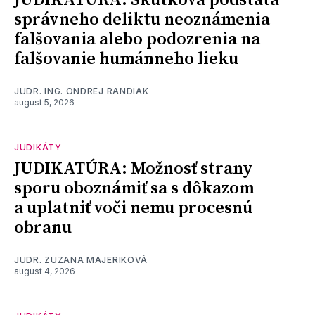
JUDIKATÚRA: Skutková podstata
správneho deliktu neoznámenia
falšovania alebo podozrenia na
falšovanie humánneho lieku
JUDR. ING. ONDREJ RANDIAK
august 5, 2026
JUDIKÁTY
JUDIKATÚRA: Možnosť strany
sporu oboznámiť sa s dôkazom
a uplatniť voči nemu procesnú
obranu
JUDR. ZUZANA MAJERIKOVÁ
august 4, 2026