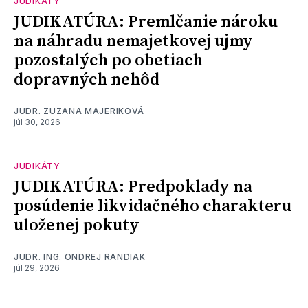
JUDIKÁTY
JUDIKATÚRA: Premlčanie nároku
na náhradu nemajetkovej ujmy
pozostalých po obetiach
dopravných nehôd
JUDR. ZUZANA MAJERIKOVÁ
júl 30, 2026
JUDIKÁTY
JUDIKATÚRA: Predpoklady na
posúdenie likvidačného charakteru
uloženej pokuty
JUDR. ING. ONDREJ RANDIAK
júl 29, 2026