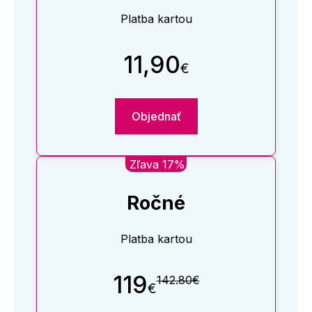
Platba kartou
11,90
€
Objednať
Zľava 17%
Ročné
Platba kartou
119
142.80€
€