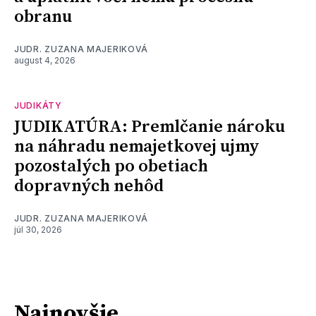
obranu
JUDR. ZUZANA MAJERIKOVÁ
august 4, 2026
JUDIKÁTY
JUDIKATÚRA: Premlčanie nároku
na náhradu nemajetkovej ujmy
pozostalých po obetiach
dopravných nehôd
JUDR. ZUZANA MAJERIKOVÁ
júl 30, 2026
Najnovšie