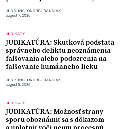
JUDR. ING. ONDREJ RANDIAK
august 7, 2026
JUDIKÁTY
JUDIKATÚRA: Skutková podstata
správneho deliktu neoznámenia
falšovania alebo podozrenia na
falšovanie humánneho lieku
JUDR. ING. ONDREJ RANDIAK
august 5, 2026
JUDIKÁTY
JUDIKATÚRA: Možnosť strany
sporu oboznámiť sa s dôkazom
a uplatniť voči nemu procesnú