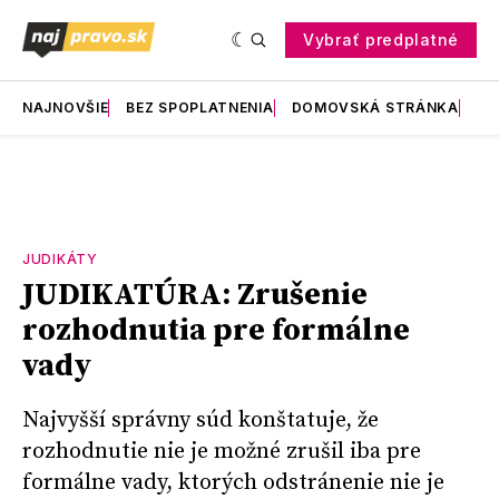
Vybrať predplatné
NAJNOVŠIE
BEZ SPOPLATNENIA
DOMOVSKÁ STRÁNKA
RE
JUDIKÁTY
JUDIKATÚRA: Zrušenie
rozhodnutia pre formálne
vady
Najvyšší správny súd konštatuje, že
rozhodnutie nie je možné zrušil iba pre
formálne vady, ktorých odstránenie nie je