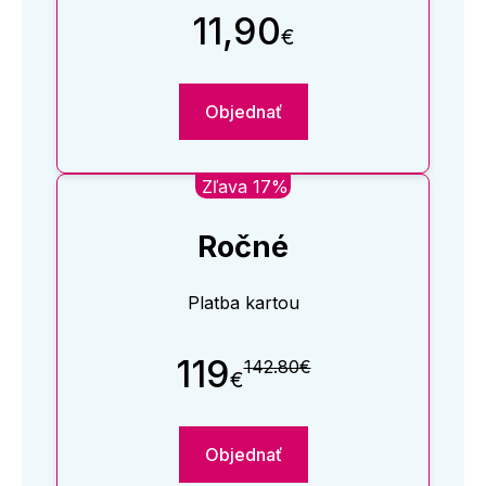
11,90
€
Objednať
Zľava 17%
Ročné
Platba kartou
119
142.80€
€
Objednať