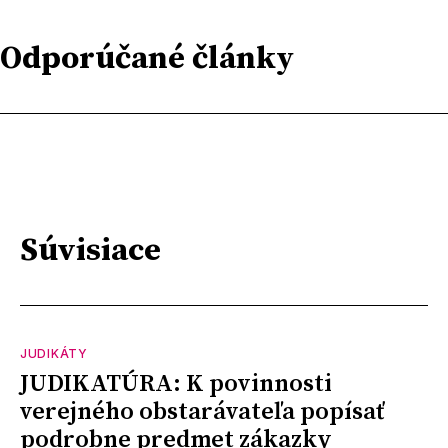
Odporúčané články
Súvisiace
JUDIKÁTY
JUDIKATÚRA: K povinnosti
verejného obstarávateľa popísať
podrobne predmet zákazky