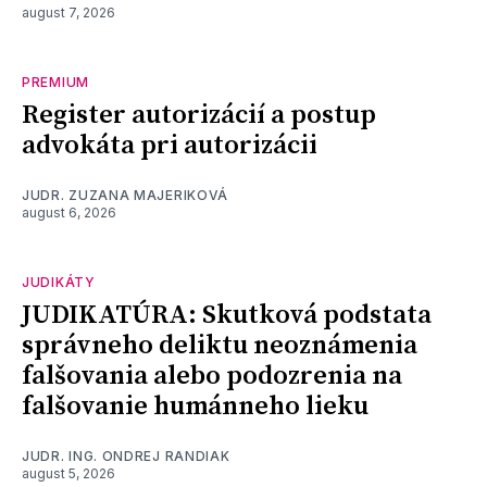
august 7, 2026
PREMIUM
Register autorizácií a postup
advokáta pri autorizácii
JUDR. ZUZANA MAJERIKOVÁ
august 6, 2026
JUDIKÁTY
JUDIKATÚRA: Skutková podstata
správneho deliktu neoznámenia
falšovania alebo podozrenia na
falšovanie humánneho lieku
JUDR. ING. ONDREJ RANDIAK
august 5, 2026