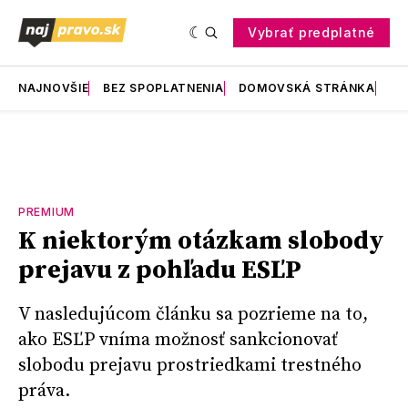
Vybrať predplatné
NAJNOVŠIE
BEZ SPOPLATNENIA
DOMOVSKÁ STRÁNKA
RE
PREMIUM
K niektorým otázkam slobody
prejavu z pohľadu ESĽP
V nasledujúcom článku sa pozrieme na to,
ako ESĽP vníma možnosť sankcionovať
slobodu prejavu prostriedkami trestného
práva.