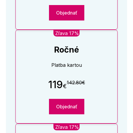
Objednať
Zľava 17%
Ročné
Platba kartou
119
142.80€
€
Objednať
Zľava 17%