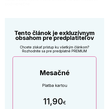
podmienečne.
Tento článok je exkluzívnym
obsahom pre predplatiteľov
Chcete získať prístup ku všetkým článkom?
Rozhodnite sa pre predplatné PREMIUM
Mesačné
Platba kartou
11,90
€