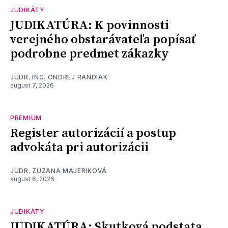
JUDIKÁTY
JUDIKATÚRA: K povinnosti
verejného obstarávateľa popísať
podrobne predmet zákazky
JUDR. ING. ONDREJ RANDIAK
august 7, 2026
PREMIUM
Register autorizácií a postup
advokáta pri autorizácii
JUDR. ZUZANA MAJERIKOVÁ
august 6, 2026
JUDIKÁTY
JUDIKATÚRA: Skutková podstata