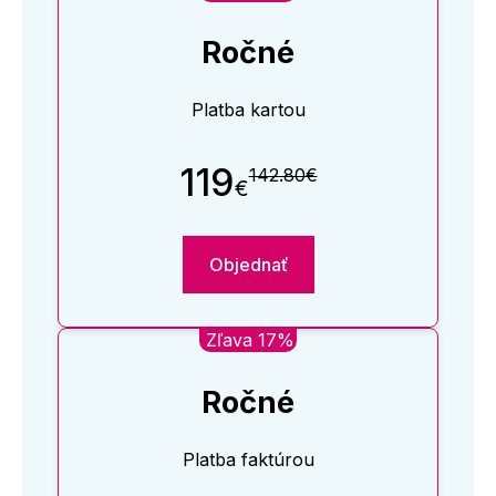
Ročné
Platba kartou
119
142.80€
€
Objednať
Zľava 17%
Ročné
Platba faktúrou