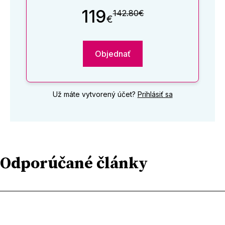
119
142.80€
€
Objednať
Už máte vytvorený účet?
Prihlásiť sa
Odporúčané články