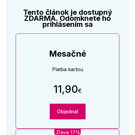
Tento článok je dostupný
ZDARMA. Odomknete ho
prihlásením sa
Mesačné
Platba kartou
11,90
€
Objednať
Zľava 17%