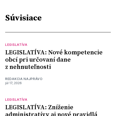
Súvisiace
LEGISLATÍVA
LEGISLATÍVA: Nové kompetencie
obcí pri určovaní dane
z nehnuteľnosti
REDAKCIA NAJPRÁVO
júl 17, 2026
LEGISLATÍVA
LEGISLATÍVA: Zníženie
administratívy aj nové pravidlá