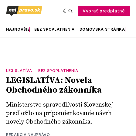
Vybrať predplatné
NAJNOVŠIE
BEZ SPOPLATNENIA
DOMOVSKÁ STRÁNKA
RE
LEGISLATÍVA
—
BEZ SPOPLATNENIA
LEGISLATÍVA: Novela
Obchodného zákonníka
Ministerstvo spravodlivosti Slovenskej
predložilo na pripomienkovanie návrh
novely Obchodného zákonníka.
REDAKCIA NAJPRÁVO