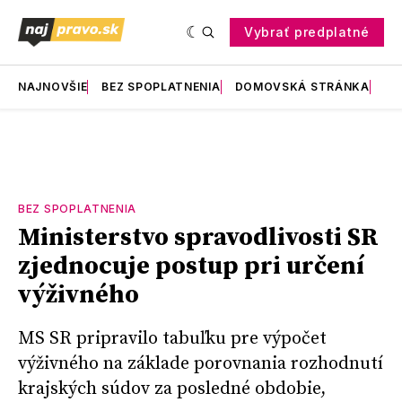
Vybrať predplatné
NAJNOVŠIE
BEZ SPOPLATNENIA
DOMOVSKÁ STRÁNKA
RE
BEZ SPOPLATNENIA
Ministerstvo spravodlivosti SR
zjednocuje postup pri určení
výživného
MS SR pripravilo tabuľku pre výpočet
výživného na základe porovnania rozhodnutí
krajských súdov za posledné obdobie,