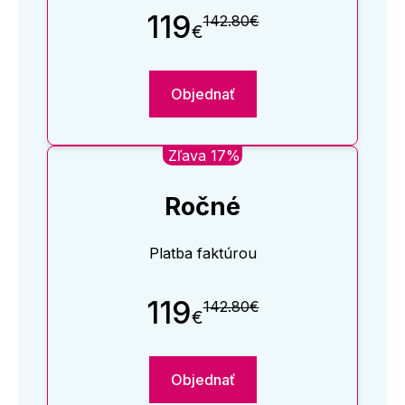
119
142.80€
€
Objednať
Zľava 17%
Ročné
Platba faktúrou
119
142.80€
€
Objednať