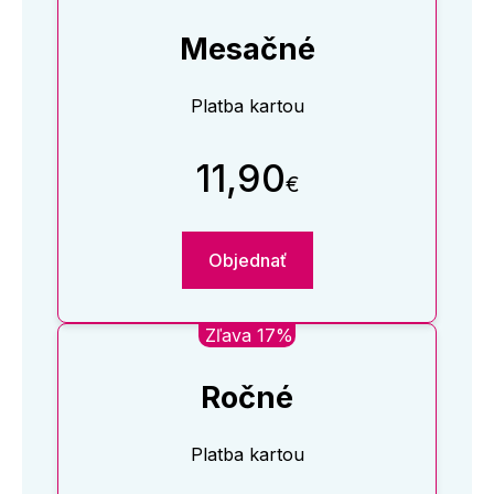
Mesačné
Platba kartou
11,90
€
Objednať
Zľava 17%
Ročné
Platba kartou