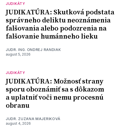
JUDIKÁTY
JUDIKATÚRA: Skutková podstata
správneho deliktu neoznámenia
falšovania alebo podozrenia na
falšovanie humánneho lieku
JUDR. ING. ONDREJ RANDIAK
august 5, 2026
JUDIKÁTY
JUDIKATÚRA: Možnosť strany
sporu oboznámiť sa s dôkazom
a uplatniť voči nemu procesnú
obranu
JUDR. ZUZANA MAJERIKOVÁ
august 4, 2026