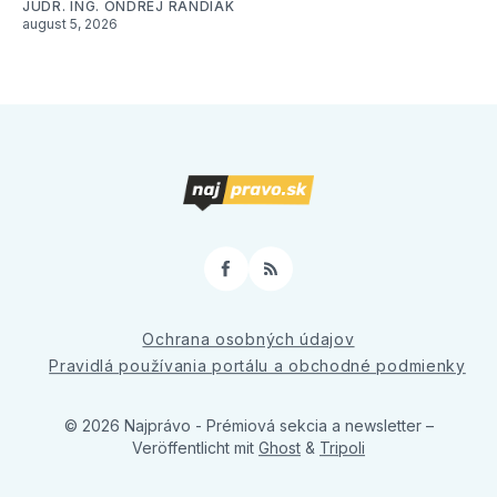
JUDR. ING. ONDREJ RANDIAK
august 5, 2026
Facebook
RSS
Ochrana osobných údajov
Pravidlá používania portálu a obchodné podmienky
© 2026 Najprávo - Prémiová sekcia a newsletter
–
Veröffentlicht mit
Ghost
&
Tripoli