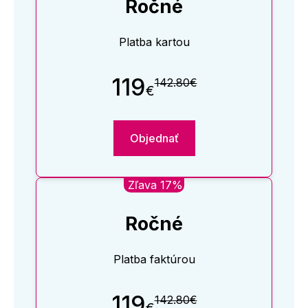
Ročné
Platba kartou
119
142.80€
€
Objednať
Zľava 17%
Ročné
Platba faktúrou
119
142.80€