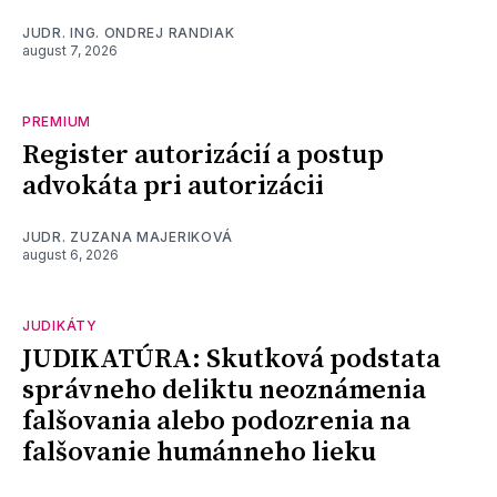
JUDR. ING. ONDREJ RANDIAK
august 7, 2026
PREMIUM
Register autorizácií a postup
advokáta pri autorizácii
JUDR. ZUZANA MAJERIKOVÁ
august 6, 2026
JUDIKÁTY
JUDIKATÚRA: Skutková podstata
správneho deliktu neoznámenia
falšovania alebo podozrenia na
falšovanie humánneho lieku