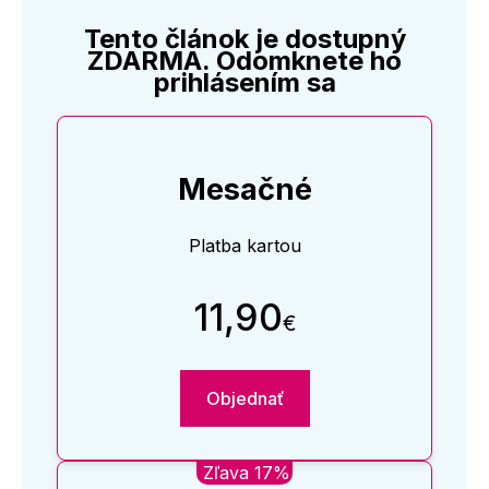
Tento článok je dostupný
ZDARMA. Odomknete ho
prihlásením sa
Mesačné
Platba kartou
11,90
€
Objednať
Zľava 17%