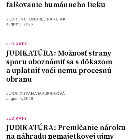
falšovanie humánneho lieku
JUDR. ING. ONDREJ RANDIAK
august 5, 2026
JUDIKÁTY
JUDIKATÚRA: Možnosť strany
sporu oboznámiť sa s dôkazom
a uplatniť voči nemu procesnú
obranu
JUDR. ZUZANA MAJERIKOVÁ
august 4, 2026
JUDIKÁTY
JUDIKATÚRA: Premlčanie nároku
na náhradu nemajetkovej ujmy