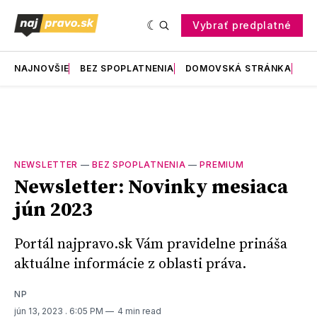
Vybrať predplatné
NAJNOVŠIE
BEZ SPOPLATNENIA
DOMOVSKÁ STRÁNKA
RE
NEWSLETTER
—
BEZ SPOPLATNENIA
—
PREMIUM
Newsletter: Novinky mesiaca
jún 2023
Portál najpravo.sk Vám pravidelne prináša
aktuálne informácie z oblasti práva.
NP
jún 13, 2023
. 6:05 PM
4 min read