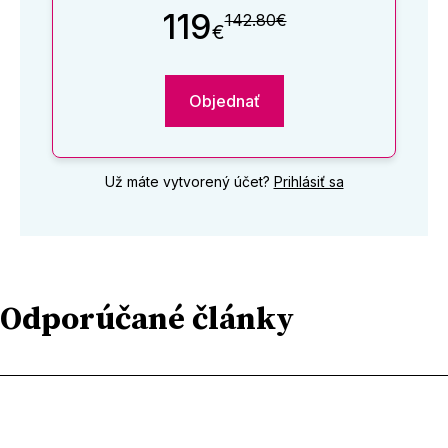
119
142.80€
€
Objednať
Už máte vytvorený účet?
Prihlásiť sa
Odporúčané články