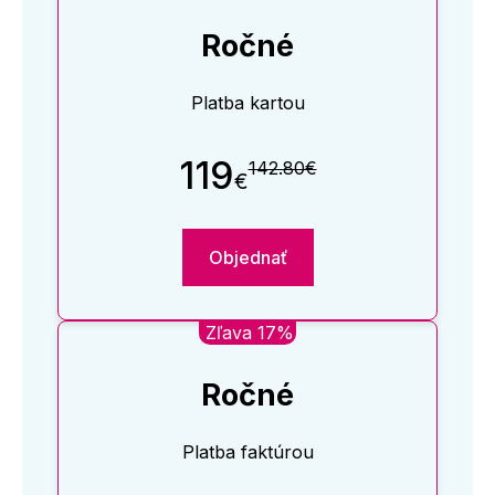
Ročné
Platba kartou
119
142.80€
€
Objednať
Zľava 17%
Ročné
Platba faktúrou