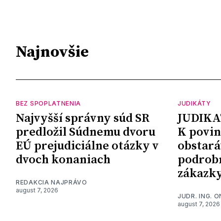
Najnovšie
BEZ SPOPLATNENIA
JUDIKÁTY
Najvyšší správny súd SR
JUDIKA
predložil Súdnemu dvoru
K povin
EÚ prejudiciálne otázky v
obstará
dvoch konaniach
podrob
zákazk
REDAKCIA NAJPRÁVO
august 7, 2026
JUDR. ING. 
august 7, 2026