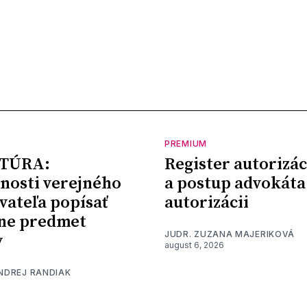
PREMIUM
TÚRA:
Register autorizác
nosti verejného
a postup advokáta
vateľa popísať
autorizácii
ne predmet
JUDR. ZUZANA MAJERIKOVÁ
y
august 6, 2026
ONDREJ RANDIAK