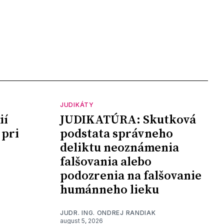
JUDIKÁTY
ií
JUDIKATÚRA: Skutková
 pri
podstata správneho
deliktu neoznámenia
falšovania alebo
podozrenia na falšovanie
humánneho lieku
JUDR. ING. ONDREJ RANDIAK
august 5, 2026