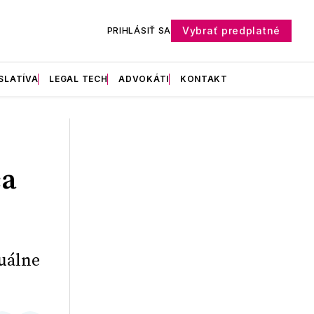
Vybrať predplatné
PRIHLÁSIŤ SA
SLATÍVA
LEGAL TECH
ADVOKÁTI
KONTAKT
ca
tuálne